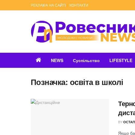
РЕКЛАМА НА САЙТІ
КОНТАКТИ
NEWS
Суспільство
LIFESTYLE
Позначка:
освіта в школі
Терн
дист
BY
ОСТАП
Якщо ба