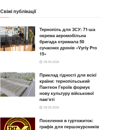
Свіжі публікації
Тернопіль для ЗСУ: 71-ша
окрема аеромобільна
бригада отримала 50
сучасних дронів «Vyriy Pro
15»
08.08.2026
Приклад гідності для всієї
країни: тернопільський
Пантеон Героїв формує
нову культуру військової
пам’яті
08.08.2026
Поселення в гуртожиток:
графік для першокурсників