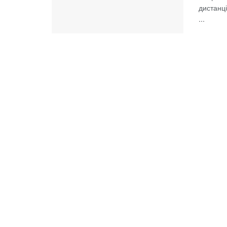
дистанці
...