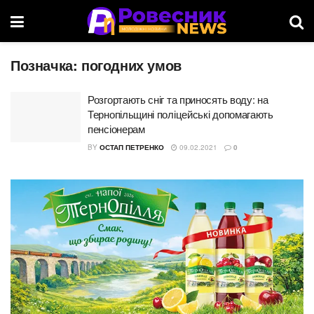
Позначка:
погодних умов
Розгортають сніг та приносять воду: на
Тернопільщині поліцейські допомагають
пенсіонерам
BY
ОСТАП ПЕТРЕНКО
09.02.2021
0