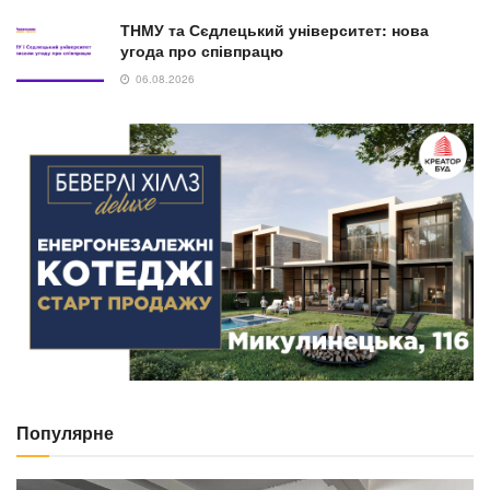
ТНМУ та Сєдлецький університет: нова
угода про співпрацю
06.08.2026
Популярне