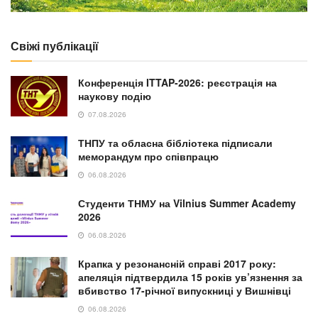
Свіжі публікації
Конференція ITTAP-2026: реєстрація на
наукову подію
07.08.2026
ТНПУ та обласна бібліотека підписали
меморандум про співпрацю
06.08.2026
Студенти ТНМУ на Vilnius Summer Academy
2026
06.08.2026
Крапка у резонансній справі 2017 року:
апеляція підтвердила 15 років ув’язнення за
вбивство 17-річної випускниці у Вишнівці
06.08.2026