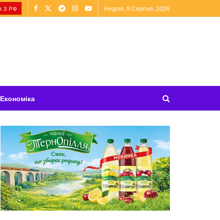
Неділя, 9 Серпня, 2026
 З РФ
Економіка