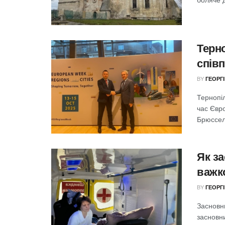
Терн
спів
BY
ГЕОРГ
Тернопі
час Євро
Брюсселі
Як за
важк
BY
ГЕОРГ
Засновн
засновни