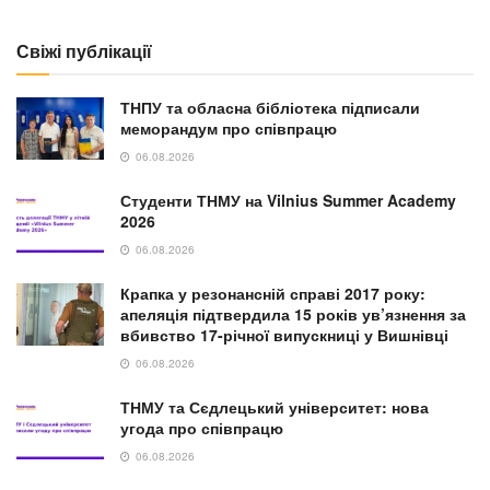
Свіжі публікації
ТНПУ та обласна бібліотека підписали
меморандум про співпрацю
06.08.2026
Студенти ТНМУ на Vilnius Summer Academy
2026
06.08.2026
Крапка у резонансній справі 2017 року:
апеляція підтвердила 15 років ув’язнення за
вбивство 17-річної випускниці у Вишнівці
06.08.2026
ТНМУ та Сєдлецький університет: нова
угода про співпрацю
06.08.2026