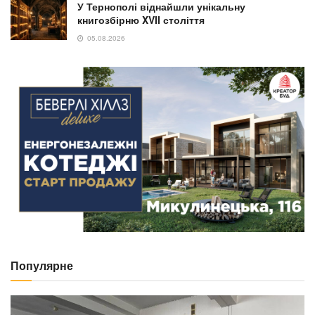
У Тернополі віднайшли унікальну
книгозбірню XVII століття
05.08.2026
Популярне