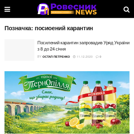
Позначка:
посиоений карантин
Посилений карантин запровадив Уряд України
з 8 до 24 січня
BY
ОСТАП ПЕТРЕНКО
11.12.2020
0