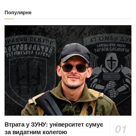
Популярне
Втрата у ЗУНУ: університет сумує
за видатним колегою