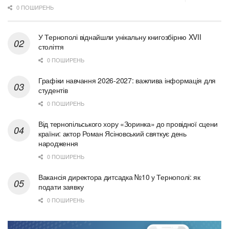
0 ПОШИРЕНЬ
У Тернополі віднайшли унікальну книгозбірню XVII
століття
0 ПОШИРЕНЬ
Графіки навчання 2026-2027: важлива інформація для
студентів
0 ПОШИРЕНЬ
Від тернопільського хору «Зоринка» до провідної сцени
країни: актор Роман Ясіновський святкує день
народження
0 ПОШИРЕНЬ
Вакансія директора дитсадка №10 у Тернополі: як
подати заявку
0 ПОШИРЕНЬ