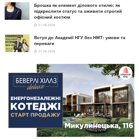
Брошка як елемент ділового стилю: як
підкреслити статус та оживити строгий
офісний костюм
07.08.2026
Вступ до Академії НГУ без НМТ: умови та
переваги
07.08.2026