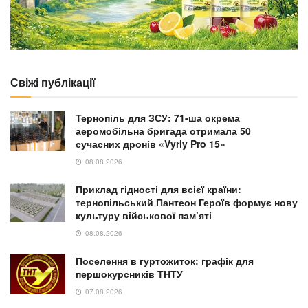
Свіжі публікації
Тернопіль для ЗСУ: 71-ша окрема
аеромобільна бригада отримала 50
сучасних дронів «Vyriy Pro 15»
08.08.2026
Приклад гідності для всієї країни:
тернопільський Пантеон Героїв формує нову
культуру військової пам’яті
08.08.2026
Поселення в гуртожиток: графік для
першокурсників ТНТУ
07.08.2026