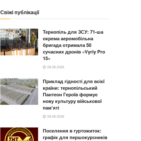
Свіжі публікації
Тернопіль для ЗСУ: 71-ша
окрема аеромобільна
бригада отримала 50
сучасних дронів «Vyriy Pro
15»
08.08.2026
Приклад гідності для всієї
країни: тернопільський
Пантеон Героїв формує
нову культуру військової
пам’яті
08.08.2026
Поселення в гуртожиток:
графік для першокурсників