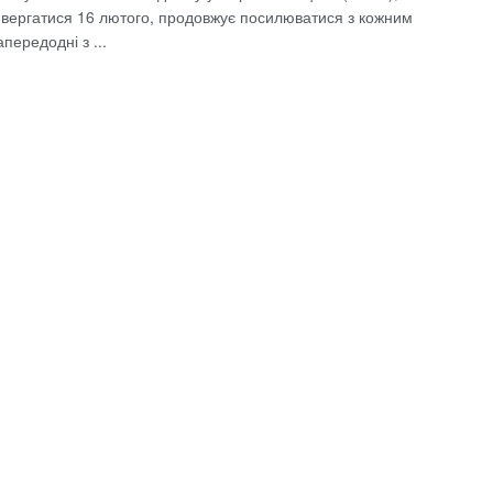
ивергатися 16 лютого, продовжує посилюватися з кожним
передодні з ...