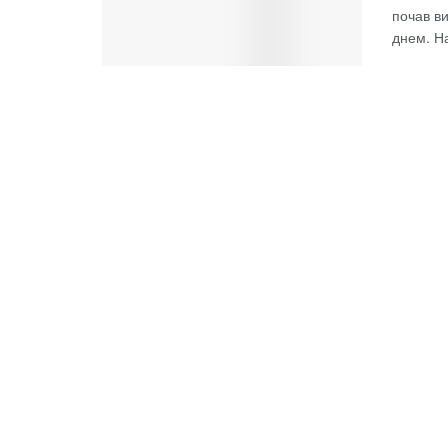
почав в
днем. На