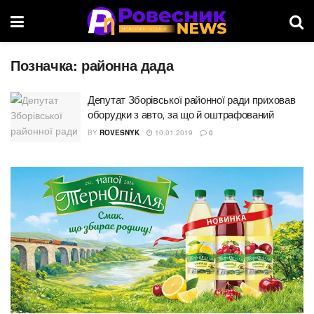
Позначка:
районна дада
Депутат Зборівської районної ради приховав
оборудки з авто, за що й оштрафований
BY
ROVESNYK
10.01.2019
0