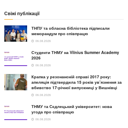
Свіжі публікації
ТНПУ та обласна бібліотека підписали
меморандум про співпрацю
06.08.2026
Студенти ТНМУ на Vilnius Summer Academy
2026
06.08.2026
Крапка у резонансній справі 2017 року:
апеляція підтвердила 15 років ув’язнення за
вбивство 17-річної випускниці у Вишнівці
06.08.2026
ТНМУ та Сєдлецький університет: нова
угода про співпрацю
06.08.2026