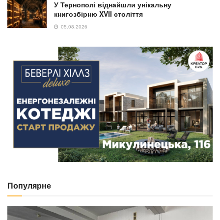
У Тернополі віднайшли унікальну
книгозбірню XVII століття
05.08.2026
Популярне