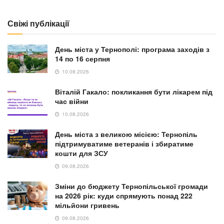
Свіжі публікації
День міста у Тернополі: програма заходів з
14 по 16 серпня
10.08.2026
Віталій Гакало: покликання бути лікарем під
час війни
10.08.2026
День міста з великою місією: Тернопіль
підтримуватиме ветеранів і збиратиме
кошти для ЗСУ
09.08.2026
Зміни до бюджету Тернопільської громади
на 2026 рік: куди спрямують понад 222
мільйони гривень
09.08.2026