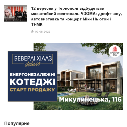
12 вересня у Тернополі відбудеться
масштабний фестиваль VDOMA: дрифт-шоу,
автовиставка та концерт Міки Ньютон і
ТНМК
09.08.2026
Популярне