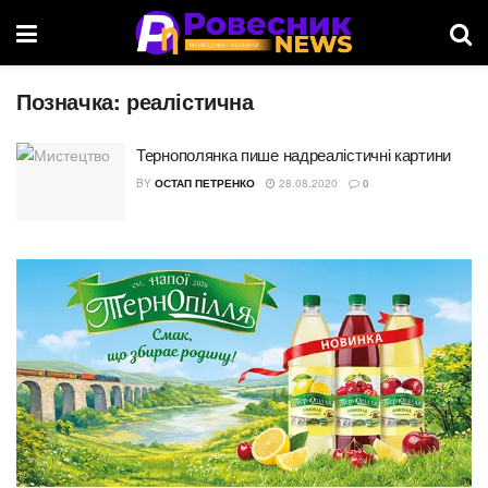
Позначка:
реалістична
Тернополянка пише надреалістичні картини
BY
ОСТАП ПЕТРЕНКО
28.08.2020
0