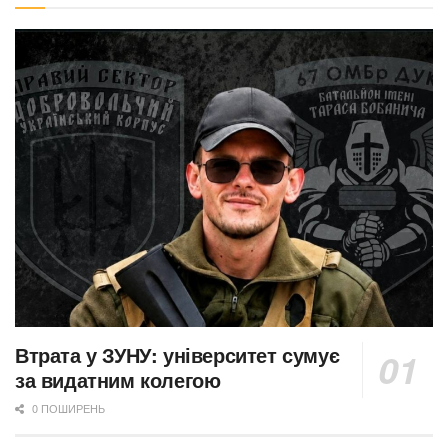
Втрата у ЗУНУ: університет сумує
за видатним колегою
0 ПОШИРЕНЬ