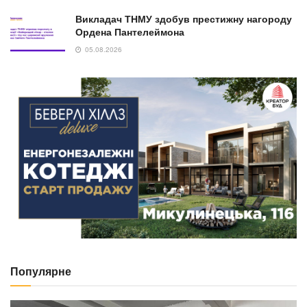
Викладач ТНМУ здобув престижну нагороду
Ордена Пантелеймона
05.08.2026
Популярне