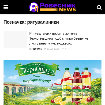
Позначка:
рятувалиники
Рятувальники просять жителів
Тернопільщини подбати про безпечне
листування у месенджерах
BY
NEWS5
28.03.2022
0