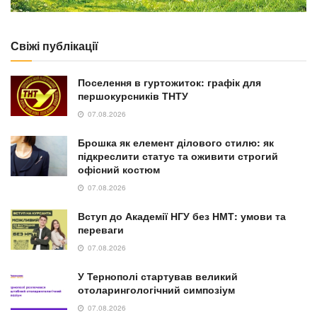
Свіжі публікації
Поселення в гуртожиток: графік для
першокурсників ТНТУ
07.08.2026
Брошка як елемент ділового стилю: як
підкреслити статус та оживити строгий
офісний костюм
07.08.2026
Вступ до Академії НГУ без НМТ: умови та
переваги
07.08.2026
У Тернополі стартував великий
отоларингологічний симпозіум
07.08.2026