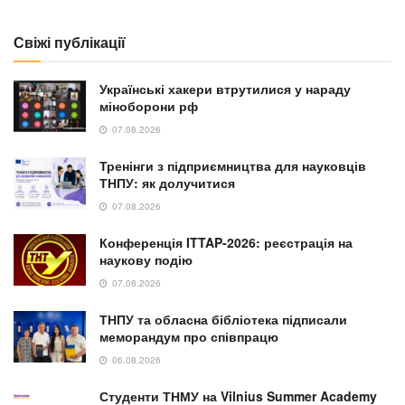
Свіжі публікації
Українські хакери втрутилися у нараду
міноборони рф
07.08.2026
Тренінги з підприємництва для науковців
ТНПУ: як долучитися
07.08.2026
Конференція ITTAP-2026: реєстрація на
наукову подію
07.08.2026
ТНПУ та обласна бібліотека підписали
меморандум про співпрацю
06.08.2026
Студенти ТНМУ на Vilnius Summer Academy