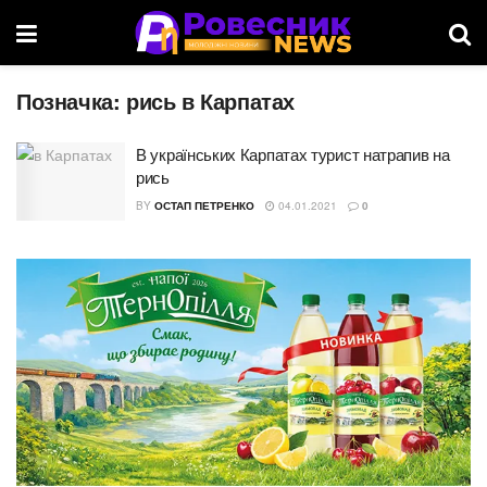
Позначка:
рись в Карпатах
В українських Карпатах турист натрапив на
рись
BY
ОСТАП ПЕТРЕНКО
04.01.2021
0