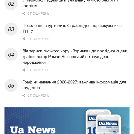
століття
0 ПОШИРЕНЬ
Поселення в гуртожиток: графік для першокурсників
ТНТУ
0 ПОШИРЕНЬ
Від тернопільського хору «Зоринка» до провідної сцени
країни: актор Роман Ясіновський святкує день
народження
0 ПОШИРЕНЬ
Графіки навчання 2026-2027: важлива інформація для
студентів
0 ПОШИРЕНЬ