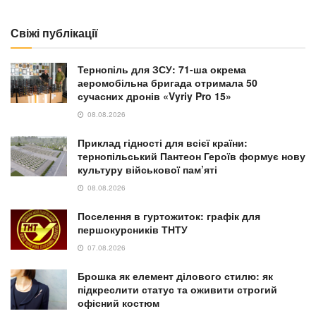
Свіжі публікації
Тернопіль для ЗСУ: 71-ша окрема
аеромобільна бригада отримала 50
сучасних дронів «Vyriy Pro 15»
08.08.2026
Приклад гідності для всієї країни:
тернопільський Пантеон Героїв формує нову
культуру військової пам’яті
08.08.2026
Поселення в гуртожиток: графік для
першокурсників ТНТУ
07.08.2026
Брошка як елемент ділового стилю: як
підкреслити статус та оживити строгий
офісний костюм