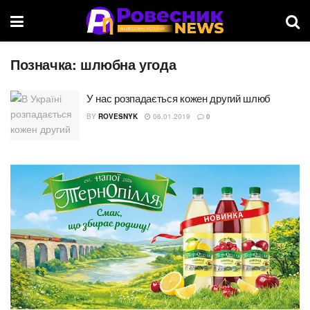
Позначка:
шлюбна угода
У нас розпадається кожен другий шлюб
BY
ROVESNYK
06.01.2019
0