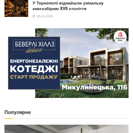
У Тернополі віднайшли унікальну
книгозбірню XVII століття
05.08.2026
Популярне