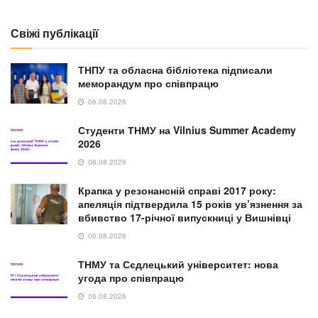
Свіжі публікації
ТНПУ та обласна бібліотека підписали
меморандум про співпрацю
06.08.2026
Студенти ТНМУ на Vilnius Summer Academy
2026
06.08.2026
Крапка у резонансній справі 2017 року:
апеляція підтвердила 15 років ув’язнення за
вбивство 17-річної випускниці у Вишнівці
06.08.2026
ТНМУ та Сєдлецький університет: нова
угода про співпрацю
06.08.2026