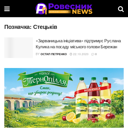
Позначка:
Стецьків
«Зарваницька ініціатива» підтримує Руслана
Кулика на посаду міського голови Бережан
BY
ОСТАП ПЕТРЕНКО
22.10.2020
0