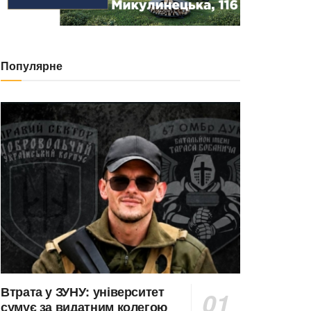
Популярне
Втрата у ЗУНУ: університет
сумує за видатним колегою