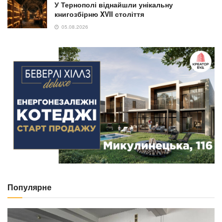
У Тернополі віднайшли унікальну
книгозбірню XVII століття
05.08.2026
Популярне