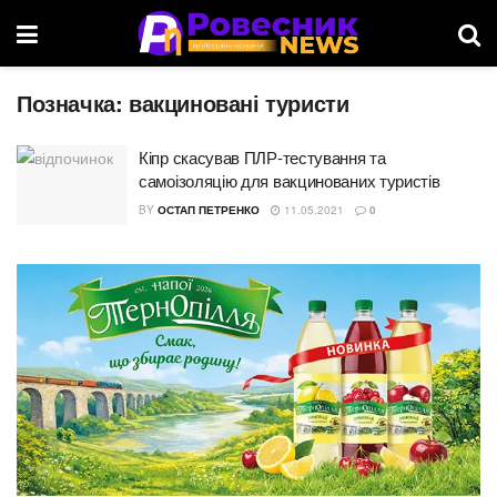
Позначка:
вакциновані туристи
Кіпр скасував ПЛР-тестування та
самоізоляцію для вакцинованих туристів
BY
ОСТАП ПЕТРЕНКО
11.05.2021
0