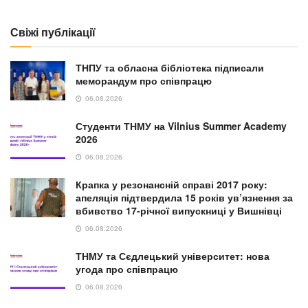
Свіжі публікації
ТНПУ та обласна бібліотека підписали
меморандум про співпрацю
06.08.2026
Студенти ТНМУ на Vilnius Summer Academy
2026
06.08.2026
Крапка у резонансній справі 2017 року:
апеляція підтвердила 15 років ув’язнення за
вбивство 17-річної випускниці у Вишнівці
06.08.2026
ТНМУ та Сєдлецький університет: нова
угода про співпрацю
06.08.2026