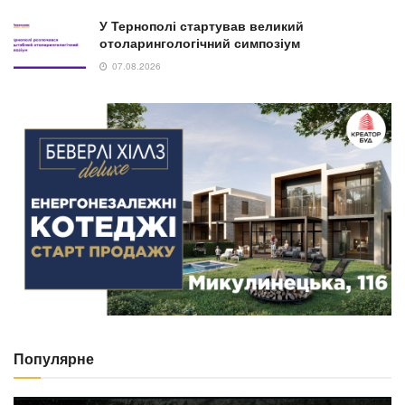
У Тернополі стартував великий
отоларингологічний симпозіум
07.08.2026
Популярне