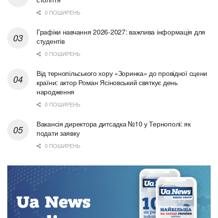
0 ПОШИРЕНЬ
Графіки навчання 2026-2027: важлива інформація для
студентів
0 ПОШИРЕНЬ
Від тернопільського хору «Зоринка» до провідної сцени
країни: актор Роман Ясіновський святкує день
народження
0 ПОШИРЕНЬ
Вакансія директора дитсадка №10 у Тернополі: як
подати заявку
0 ПОШИРЕНЬ