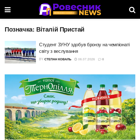
Позначка:
Віталій Пристай
Студент ЗУНУ здобув бронзу на чемпіонаті
світу з веслування
BY
СТЕПАН КОВАЛЬ
06.07.2026
0