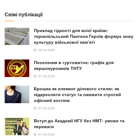
Свіжі публікації
Приклад гідності для всієї країни:
тернопільський Пантеон Героїв формує нову
культуру військової пам’яті
08.08.2026
Поселення в гуртожиток: графік для
першокурсників ТНТУ
07.08.2026
Брошка як елемент ділового стилю: як
підкреслити статус та оживити строгий
офісний костюм
07.08.2026
Вступ до Академії НГУ без НМТ: умови та
переваги
07.08.2026