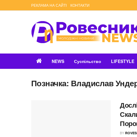
РЕКЛАМА НА САЙТІ
КОНТАКТИ
NEWS
Суспільство
LIFESTYLE
Позначка:
Владислав Унде
Досл
Скал
Поро
BY
ROVES