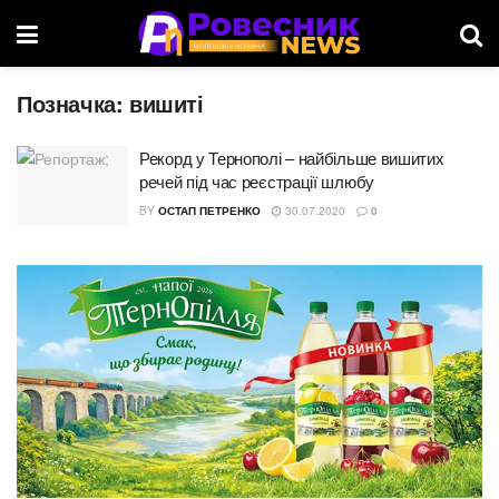
Позначка:
вишиті
Рекорд у Тернополі – найбільше вишитих
речей під час реєстрації шлюбу
BY
ОСТАП ПЕТРЕНКО
30.07.2020
0