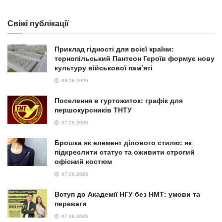
Свіжі публікації
Приклад гідності для всієї країни:
тернопільський Пантеон Героїв формує нову
культуру військової пам’яті
08.08.2026
Поселення в гуртожиток: графік для
першокурсників ТНТУ
07.08.2026
Брошка як елемент ділового стилю: як
підкреслити статус та оживити строгий
офісний костюм
07.08.2026
Вступ до Академії НГУ без НМТ: умови та
переваги
07.08.2026