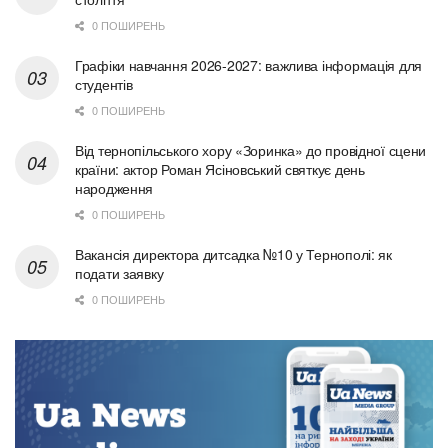
0 ПОШИРЕНЬ
Графіки навчання 2026-2027: важлива інформація для
студентів
0 ПОШИРЕНЬ
Від тернопільського хору «Зоринка» до провідної сцени
країни: актор Роман Ясіновський святкує день
народження
0 ПОШИРЕНЬ
Вакансія директора дитсадка №10 у Тернополі: як
подати заявку
0 ПОШИРЕНЬ