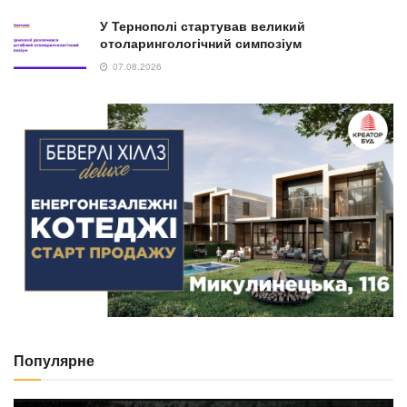
У Тернополі стартував великий
отоларингологічний симпозіум
07.08.2026
Популярне