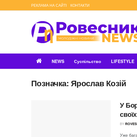
РЕКЛАМА НА САЙТІ
КОНТАКТИ
NEWS
Суспільство
LIFESTYLE
Позначка:
Ярослав Козій
У Бо
своїх
BY
ROVES
Уже баг