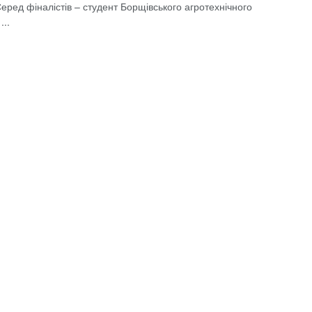
еред фіналістів – студент Борщівського агротехнічного
...