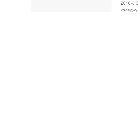
2018». С
коледжу 