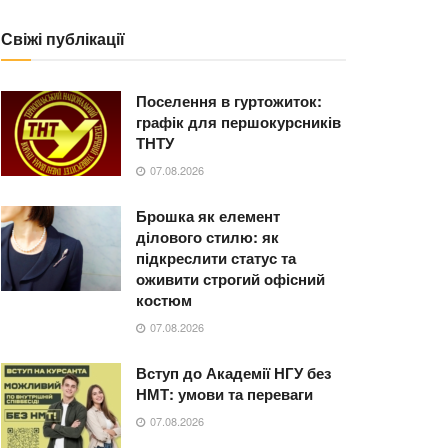
Свіжі публікації
Поселення в гуртожиток:
графік для першокурсників
ТНТУ
07.08.2026
Брошка як елемент
ділового стилю: як
підкреслити статус та
оживити строгий офісний
костюм
07.08.2026
Вступ до Академії НГУ без
НМТ: умови та переваги
07.08.2026