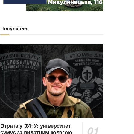
Популярне
Втрата у ЗУНУ: університет
сумує за видатним колегою