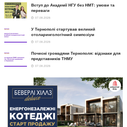
Вступ до Академії НГУ без НМТ: умови та
переваги
07.08.2026
У Тернополі стартував великий
отоларингологічний симпозіум
07.08.2026
Почесні громадяни Тернополя: відзнаки для
представників ТНМУ
07.08.2026