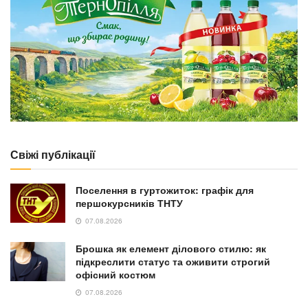
Свіжі публікації
Поселення в гуртожиток: графік для
першокурсників ТНТУ
07.08.2026
Брошка як елемент ділового стилю: як
підкреслити статус та оживити строгий
офісний костюм
07.08.2026