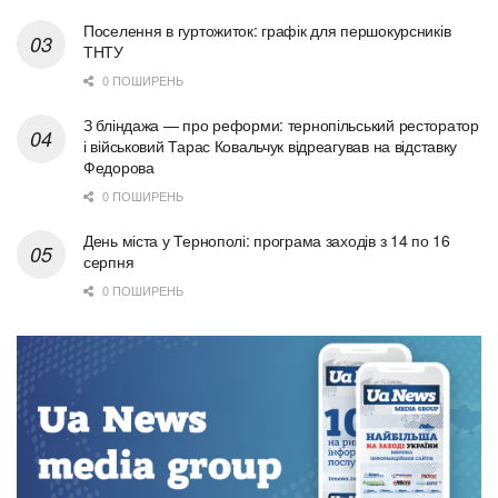
Поселення в гуртожиток: графік для першокурсників
ТНТУ
0 ПОШИРЕНЬ
З бліндажа — про реформи: тернопільський ресторатор
і військовий Тарас Ковальчук відреагував на відставку
Федорова
0 ПОШИРЕНЬ
День міста у Тернополі: програма заходів з 14 по 16
серпня
0 ПОШИРЕНЬ