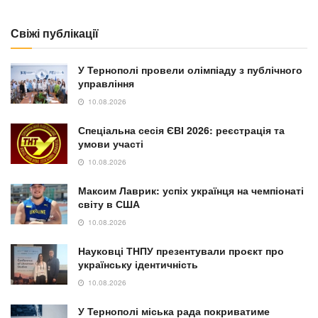
Свіжі публікації
У Тернополі провели олімпіаду з публічного
управління
10.08.2026
Спеціальна сесія ЄВІ 2026: реєстрація та
умови участі
10.08.2026
Максим Лаврик: успіх українця на чемпіонаті
світу в США
10.08.2026
Науковці ТНПУ презентували проєкт про
українську ідентичність
10.08.2026
У Тернополі міська рада покриватиме