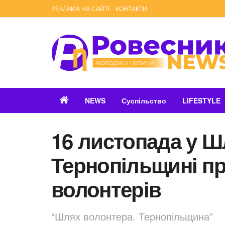
РЕКЛАМА НА САЙТІ
КОНТАКТИ
NEWS
Суспільство
LIFESTYLE
16 листопада у Ш
Тернопільщині пр
волонтерів
“Шлях волонтера. Тернопільщина”