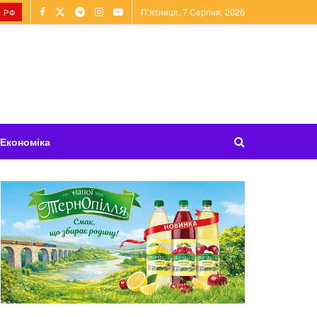
П’ятниця, 7 Серпня, 2026
 РФ
Економіка