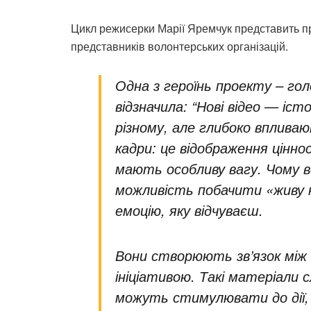
Цикл режисерки Марії Яремчук представить п
представників волонтерських організацій.
Одна з героїнь проекту – гол
відзначила: “Нові відео — іст
різному, але глибоко вплива
кадри: це відображення ціннос
мають особливу вагу. Чому в
можливість побачити «живу 
емоцію, яку відчуваєш.
Вони створюють зв’язок між 
ініціативою. Такі матеріали
можуть стимулювати до дії,