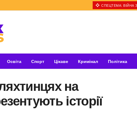
СПЕЦТЕМА: ВІЙНА З
Освіта
Спорт
Цікаве
Кримінал
Політика
ляхтинцях на
езентують історії