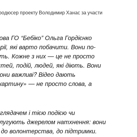
родюсер проекту Володимир Ханас за участи
ова ГО “Бебіко” Ольга Гордієнко
орії, які варто побачити. Вони по-
ють. Кожне з них — це не просто
тей, подій, людей, які діють. Вони
они важливі? Відео дають
картину» — не просто слова, а
глядачем і тією подією чи
 слугують джерелом натхнення: вони
 до волонтерства, до підтримки.