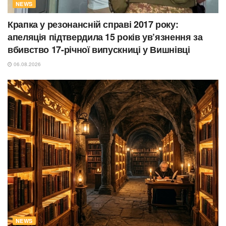
NEWS
Крапка у резонансній справі 2017 року:
апеляція підтвердила 15 років ув’язнення за
вбивство 17-річної випускниці у Вишнівці
06.08.2026
NEWS