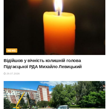
NEWS
Відійшов у вічність колишній голова
Підгаєцької РДА Михайло Левицький
29.07.2026