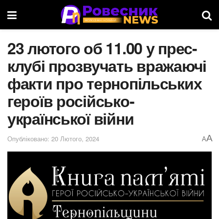
23 лютого об 11.00 у прес-
клубі прозвучать вражаючі
факти про тернопільських
героїв російсько-
української війни
A
Опубліковано: 20 Лютого, 2024
A