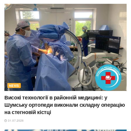
NEWS
Високі технології в районній медицині: у
Шумську ортопеди виконали складну операцію
на стегновій кістці
31.07.2026