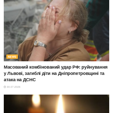
NEWS
Масований комбінований удар РФ: руйнування
у Львові, загиблі діти на Дніпропетровщині та
атака на ДСНС
30.07.2026