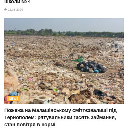
школи № 4
02.08.2026
NEWS
Пожежа на Малашівському сміттєзвалищі під
Тернополем: рятувальники гасять займання,
стан повітря в нормі