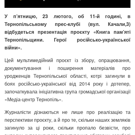
У п’ятницю, 23 лютого, об 11-й годині, в
Тернопільському прес-клубі (вул. Качали,3)
відбудеться презентація проєкту «Книга пам’яті
Тернопільщини. Герої російсько-української
війни».
Цей мультимедійний проєкт із збору, опрацювання,
документування і поширення матеріалів про
уродженців Тернопільської області, котрі загинули в
боях російсько-української від 2014 року і дотепер,
започаткувала ініціативна група громадської організації
«Медіа-центр Тернопіль».
Журналісти дізнаються не лише про реалізацію та
перспективи проєкту, а й про те, скільки наших земляків
загинуло за ці роки, скільки пропало безвісти, про