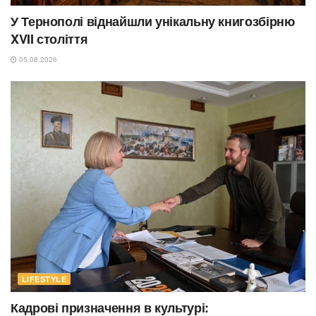
У Тернополі віднайшли унікальну книгозбірню
XVII століття
05.08.2026
LIFESTYLE
Кадрові призначення в культурі: