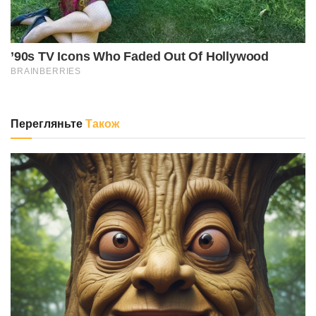
Перегляньте
Також