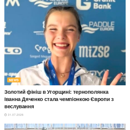
NEWS
Золотий фініш в Угорщині: тернополянка
Іванна Дяченко стала чемпіонкою Європи з
веслування
31.07.2026