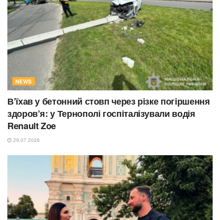
NEWS
В’їхав у бетонний стовп через різке погіршення
здоров’я: у Тернополі госпіталізували водія
Renault Zoe
29.07.2026