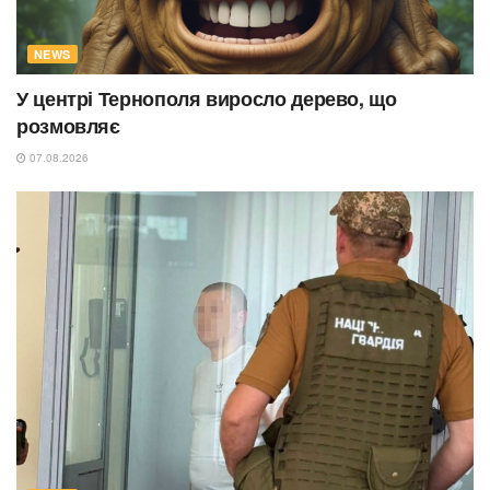
NEWS
У центрі Тернополя виросло дерево, що
розмовляє
07.08.2026