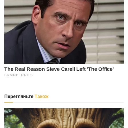
Перегляньте
Також