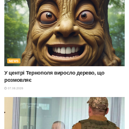
NEWS
У центрі Тернополя виросло дерево, що
розмовляє
07.08.2026