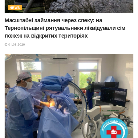
NEWS
Масштабні займання через спеку: на
Тернопільщині рятувальники ліквідували сім
пожеж на відкритих територіях
01.08.2026