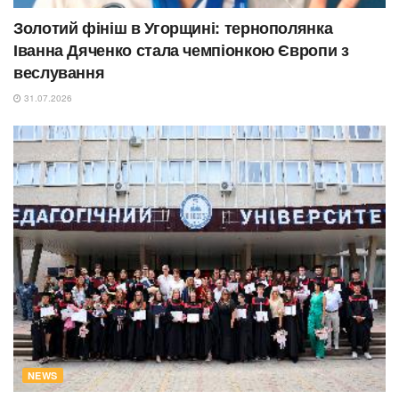
Золотий фініш в Угорщині: тернополянка
Іванна Дяченко стала чемпіонкою Європи з
веслування
31.07.2026
NEWS