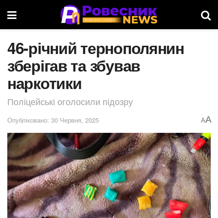
46-річний тернополянин
зберігав та збував
наркотики
Поліцейські оголосили підозру
A
Опубліковано: 30 Червня, 2025
A