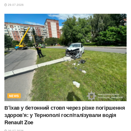
29.07.2026
NEWS
В’їхав у бетонний стовп через різке погіршення
здоров’я: у Тернополі госпіталізували водія
Renault Zoe
29.07.2026