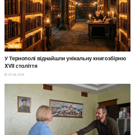
NEWS
У Тернополі віднайшли унікальну книгозбірню
XVII століття
05.08.2026