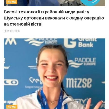
NEWS
Високі технології в районній медицині: у
Шумську ортопеди виконали складну операцію
на стегновій кістці
31.07.2026
NEWS