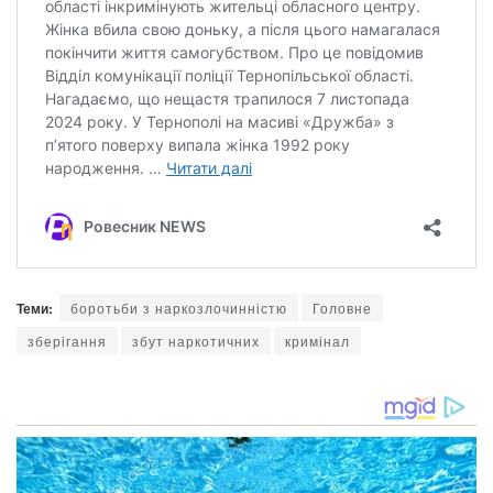
Теми:
боротьби з наркозлочинністю
Головне
зберігання
збут наркотичних
кримінал