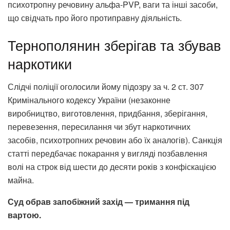
психотропну речовину альфа-PVP, ваги та інші засоби,
що свідчать про його протиправну діяльність.
Тернополянин зберігав та збував
наркотики
Слідчі поліції оголосили йому підозру за ч. 2 ст. 307
Кримінального кодексу України (незаконне
виробництво, виготовлення, придбання, зберігання,
перевезення, пересилання чи збут наркотичних
засобів, психотропних речовин або їх аналогів). Санкція
статті передбачає покарання у вигляді позбавлення
волі на строк від шести до десяти років з конфіскацією
майна.
Суд обрав запобіжний захід — тримання під
вартою.