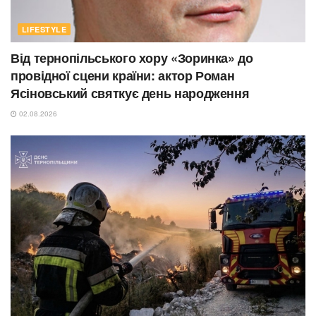
LIFESTYLE
Від тернопільського хору «Зоринка» до
провідної сцени країни: актор Роман
Ясіновський святкує день народження
02.08.2026