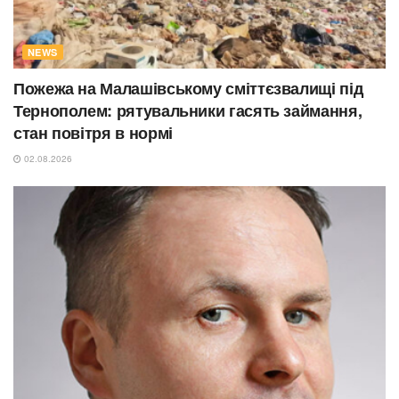
NEWS
Пожежа на Малашівському сміттєзвалищі під
Тернополем: рятувальники гасять займання,
стан повітря в нормі
02.08.2026