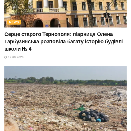
NEWS
Серце старого Тернополя: піарниця Олена
Гарбузинська розповіла багату історію будівлі
школи № 4
02.08.2026