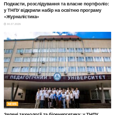
Подкасти, розслідування та власне портфоліо:
у ТНПУ відкрили набір на освітню програму
«Журналістика»
30.07.2026
NEWS
Зелені технології та біоенергетика: у ТНПУ