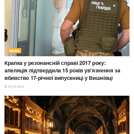
NEWS
Крапка у резонансній справі 2017 року:
апеляція підтвердила 15 років ув’язнення за
вбивство 17-річної випускниці у Вишнівці
06.08.2026