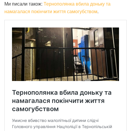
Ми писали також:
Тернополянка вбила доньку та
намагалася покінчити життя самогубством
.