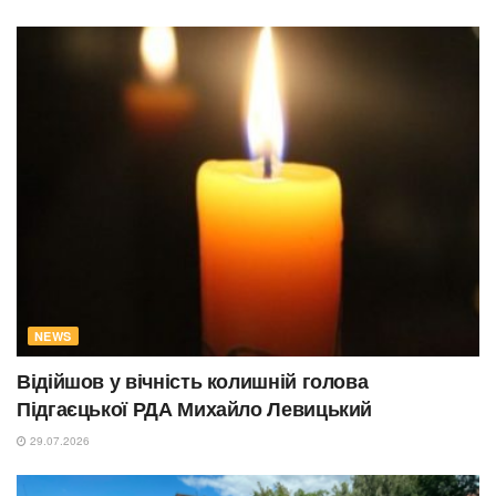
NEWS
Відійшов у вічність колишній голова
Підгаєцької РДА Михайло Левицький
29.07.2026