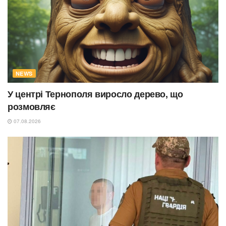
NEWS
У центрі Тернополя виросло дерево, що
розмовляє
07.08.2026