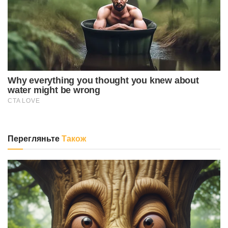
Перегляньте
Також