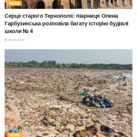
NEWS
Серце старого Тернополя: піарниця Олена
Гарбузинська розповіла багату історію будівлі
школи № 4
02.08.2026
NEWS