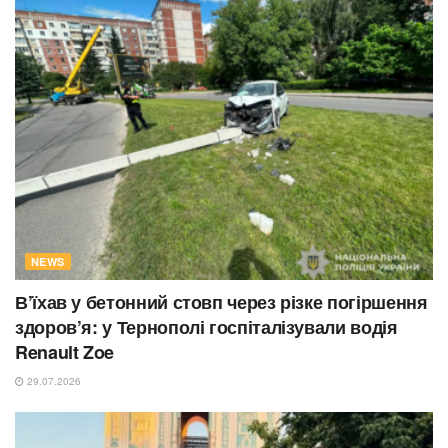
NEWS
В’їхав у бетонний стовп через різке погіршення
здоров’я: у Тернополі госпіталізували водія
Renault Zoe
29.07.2026