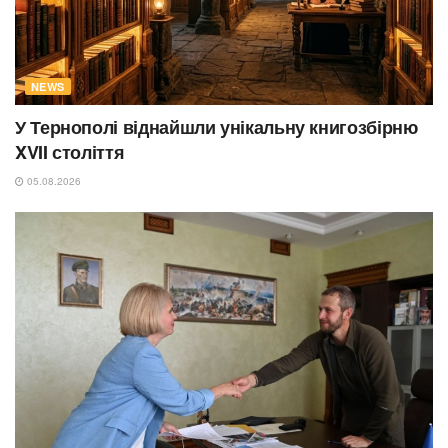
NEWS
У Тернополі віднайшли унікальну книгозбірню
XVII століття
05.08.2026