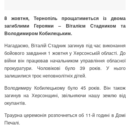
8 жовтня, Тернопіль прощатиметься із двома
загиблими Героями – Віталієм Стадником та
Володимиром Кобилецьким.
Нагадаємо, Віталій Стадник загинув під час виконання
бойового завдання 1 жовтня у Херсонській області. До
війни він працював начальником управління обласної
прокуратури. Чоловікові було 39 років. У нього
залишилися троє неповнолітніх дітей.
Володимиру Кобилецькому було 45 років. Він також
загинув на Херсонщині, звільняючи нашу землю від
окупантів.
Траурна церемонія розпочнеться об 11-й годині в Домі
Печалі.