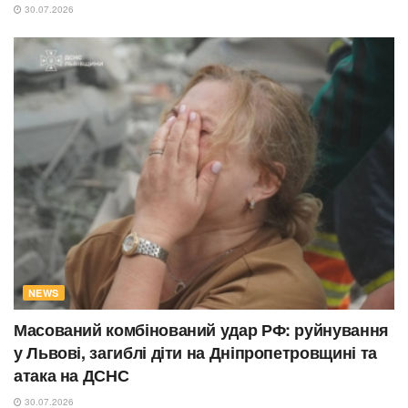
30.07.2026
NEWS
Масований комбінований удар РФ: руйнування
у Львові, загиблі діти на Дніпропетровщині та
атака на ДСНС
30.07.2026