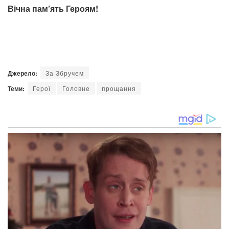
Вічна пам’ять Героям!
Джерело:
За Збручем
Теми:
Герої
Головне
прощання