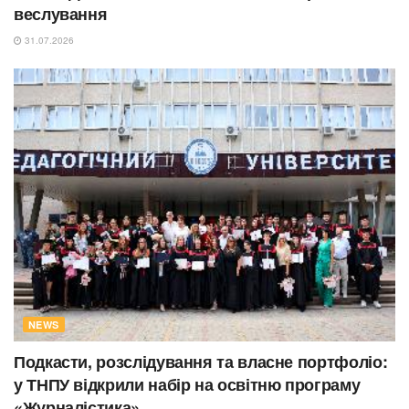
веслування
31.07.2026
NEWS
Подкасти, розслідування та власне портфоліо:
у ТНПУ відкрили набір на освітню програму
«Журналістика»