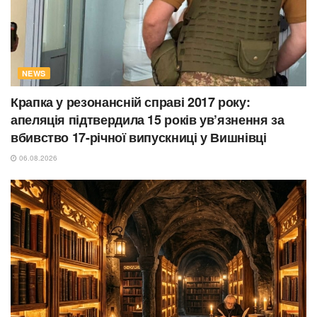
NEWS
Крапка у резонансній справі 2017 року:
апеляція підтвердила 15 років ув’язнення за
вбивство 17-річної випускниці у Вишнівці
06.08.2026