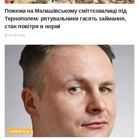
Пожежа на Малашівському сміттєзвалищі під
Тернополем: рятувальники гасять займання,
стан повітря в нормі
02.08.2026
LIFESTYLE