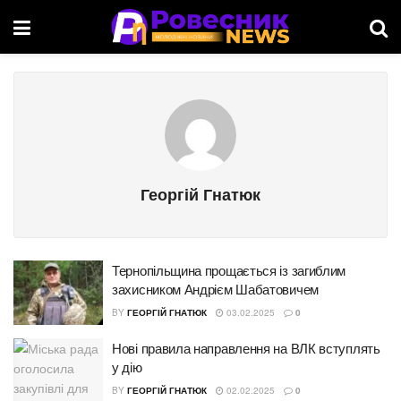
Георгій Гнатюк
Тернопільщина прощається із загиблим
захисником Андрієм Шабатовичем
BY
ГЕОРГІЙ ГНАТЮК
03.02.2025
0
Нові правила направлення на ВЛК вступлять
у дію
BY
ГЕОРГІЙ ГНАТЮК
02.02.2025
0