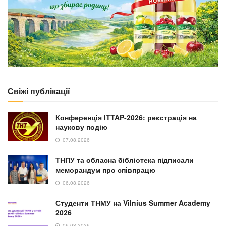
Свіжі публікації
Конференція ITTAP-2026: реєстрація на
наукову подію
07.08.2026
ТНПУ та обласна бібліотека підписали
меморандум про співпрацю
06.08.2026
Студенти ТНМУ на Vilnius Summer Academy
2026
06.08.2026