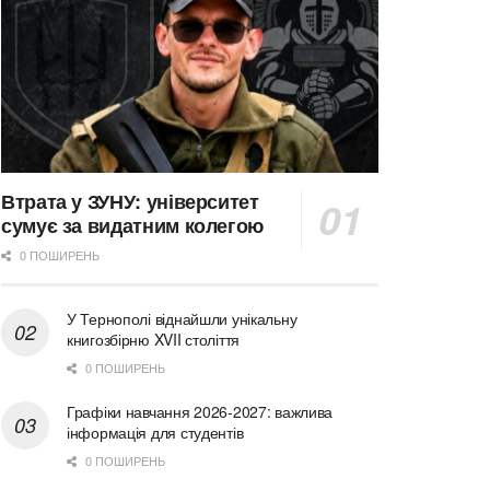
Втрата у ЗУНУ: університет
сумує за видатним колегою
0 ПОШИРЕНЬ
У Тернополі віднайшли унікальну
книгозбірню XVII століття
0 ПОШИРЕНЬ
Графіки навчання 2026-2027: важлива
інформація для студентів
0 ПОШИРЕНЬ