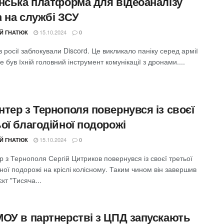
їнська платформа для відеоаналізу
a на службі ЗСУ
15.10.2024
ІЙ ГНАТЮК
0
в росії заблокували Discord. Це викликало паніку серед армії
е був їхній головний інструмент комунікації з дронами....
тер з Тернополя повернувся із своєї
ої благодійної подорожі
15.10.2024
ІЙ ГНАТЮК
0
 з Тернополя Сергій Цитриков повернувся із своєї третьої
ної подорожі на кріслі колісному. Таким чином він завершив
єкт "Тисяча...
МОУ в партнерстві з ЦПД запускають