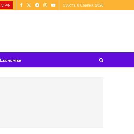
Субота, 8 Серпня, 2026
 З РФ
Економіка