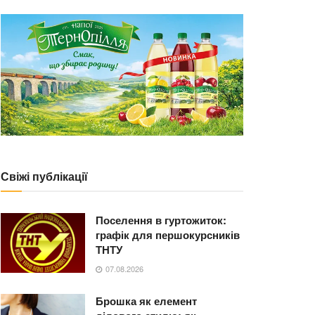
Свіжі публікації
Поселення в гуртожиток:
графік для першокурсників
ТНТУ
07.08.2026
Брошка як елемент