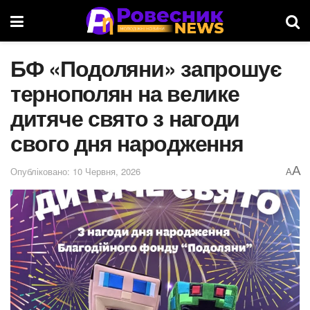
БФ «Подоляни» запрошує
тернополян на велике
дитяче свято з нагоди
свого дня народження
A
Опубліковано: 10 Червня, 2026
A