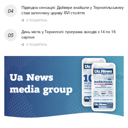
Підводна сенсація: Дайвери знайшли у Тернопільському
ставі затоплену церкву XVI століття
0 ПОШИРЕНЬ
День міста у Тернополі: програма заходів з 14 по 16
серпня
0 ПОШИРЕНЬ