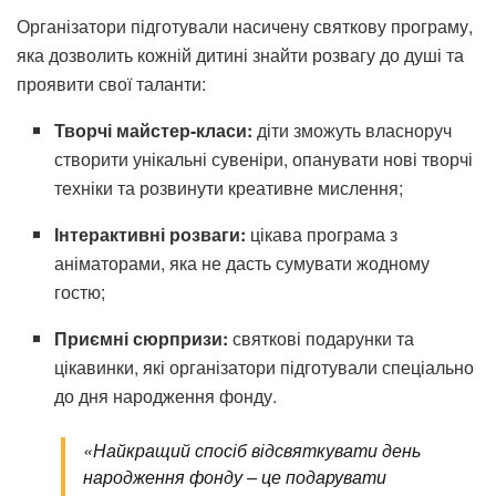
Організатори підготували насичену святкову програму,
яка дозволить кожній дитині знайти розвагу до душі та
проявити свої таланти:
Творчі майстер-класи:
діти зможуть власноруч
створити унікальні сувеніри, опанувати нові творчі
техніки та розвинути креативне мислення;
Інтерактивні розваги:
цікава програма з
аніматорами, яка не дасть сумувати жодному
гостю;
Приємні сюрпризи:
святкові подарунки та
цікавинки, які організатори підготували спеціально
до дня народження фонду.
«Найкращий спосіб відсвяткувати день
народження фонду – це подарувати