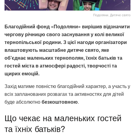
Подоляни. Дитяче свято
Благодійний фонд «Подоляни» вирішив відзначити
чергову річницю свого заснування у колі великої
тернопільської родини. З цієї нагоди організатори
влаштовують масштабне дитяче свято, яке
об’єднає маленьких тернополян, їхніх батьків та
гостей міста в атмосфері радості, творчості та
щирих емоцій.
Захід матиме повністю благодійний характер, а участь у
всіх запланованих розвагах та активностях для дітей
буде абсолютно
безкоштовною
.
Що чекає на маленьких гостей
та їхніх батьків?