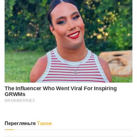
Перегляньте
Також