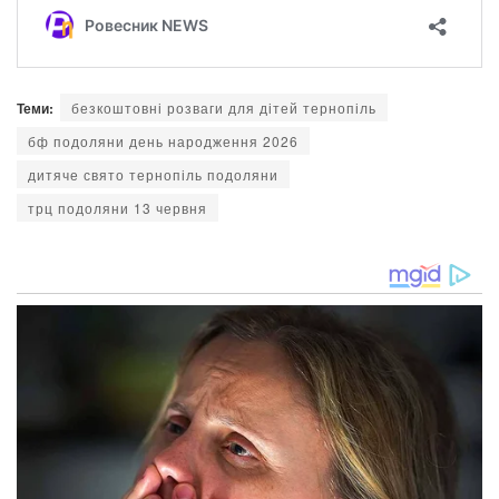
Теми:
безкоштовні розваги для дітей тернопіль
бф подоляни день народження 2026
дитяче свято тернопіль подоляни
трц подоляни 13 червня