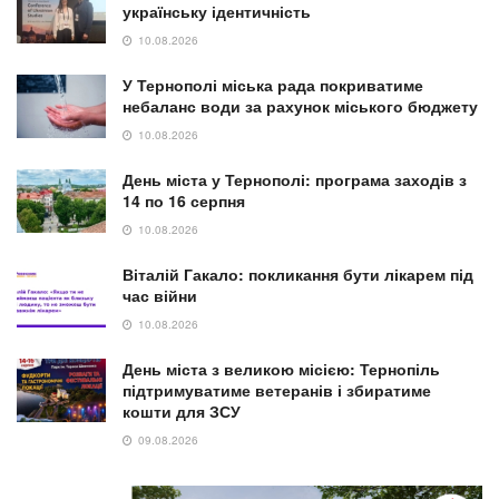
українську ідентичність
10.08.2026
У Тернополі міська рада покриватиме
небаланс води за рахунок міського бюджету
10.08.2026
День міста у Тернополі: програма заходів з
14 по 16 серпня
10.08.2026
Віталій Гакало: покликання бути лікарем під
час війни
10.08.2026
День міста з великою місією: Тернопіль
підтримуватиме ветеранів і збиратиме
кошти для ЗСУ
09.08.2026