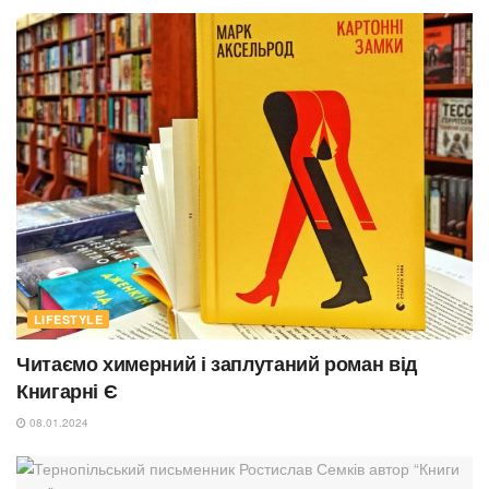
LIFESTYLE
Читаємо химерний і заплутаний роман від
Книгарні Є
08.01.2024