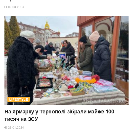
09.03.2024
LIFESTYLE
На ярмарку у Тернополі зібрали майже 100
тисяч на ЗСУ
23.01.2024