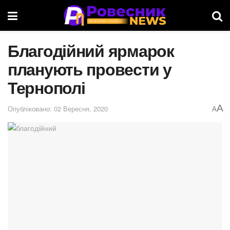
Благодійний ярмарок
планують провести у
Тернополі
A
Опубліковано: 02 Вересня, 2020
A