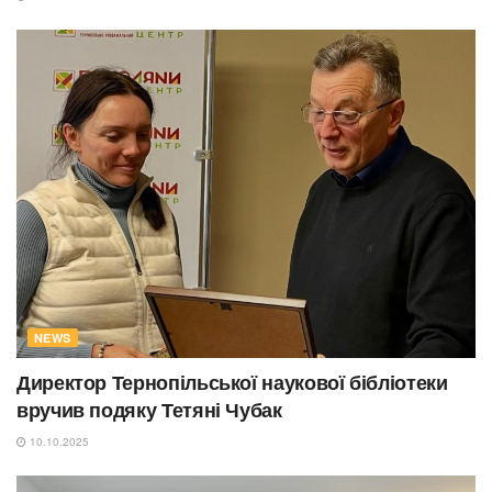
NEWS
Директор Тернопільської наукової бібліотеки
вручив подяку Тетяні Чубак
10.10.2025