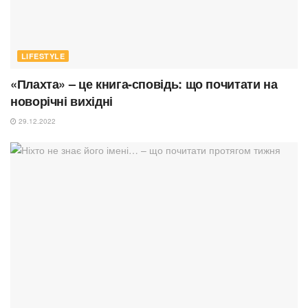
LIFESTYLE
«Плахта» – це книга-сповідь: що почитати на
новорічні вихідні
29.12.2022