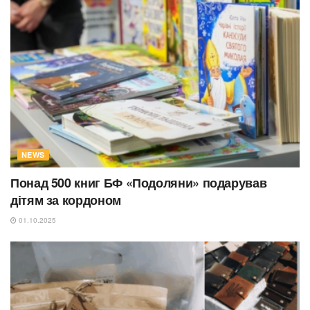
NEWS
Понад 500 книг БФ «Подоляни» подарував
дітям за кордоном
01.10.2025