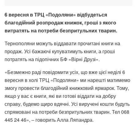
6 вересня в ТРЦ «Подоляни» відбудеться
благодійний розпродаж книжок, гроші з якого
витратять на потреби безпритульних тварин.
Тернополяни можуть віддавати прочитані книги на
продаж. Усі бажаючі купуватимуть книги, а гроші
потратять на підопічних БФ «Вірні Друзі».
«Безмежно раді повідомити усіх, що вже цієї неділі 6
вересня в холі ТРЦ «Подоляни» ми нарешті матимемо
змогу провести благодійний книжковий ярмарок. Тому,
якщо у вас є книги, які ви готові віддати на добру
справу, будемо щиро вдячні. Усі виручені кошти будуть
спрямовані на потреби безпритульних тварин. Тел 068
445 24 46», – говорить Алла Ляпандра.