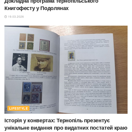
Докладна програма тернопільського
Книгофесту у Подолянах
19.03.2026
LIFESTYLE
Історія у конвертах: Тернопіль презентує
унікальне видання про видатних постатей краю