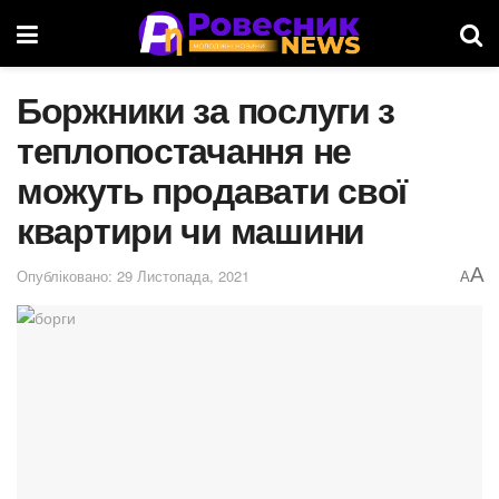
Боржники за послуги з
теплопостачання не
можуть продавати свої
квартири чи машини
A
Опубліковано: 29 Листопада, 2021
A