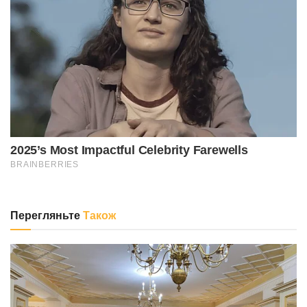
Перегляньте
Також