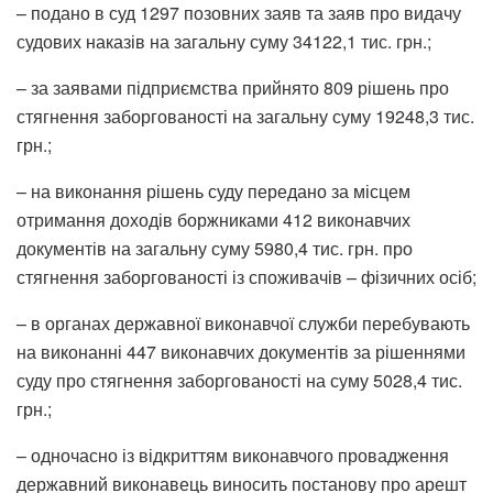
– подано в суд 1297 позовних заяв та заяв про видачу
судових наказів на загальну суму 34122,1 тис. грн.;
– за заявами підприємства прийнято 809 рішень про
стягнення заборгованості на загальну суму 19248,3 тис.
грн.;
– на виконання рішень суду передано за місцем
отримання доходів боржниками 412 виконавчих
документів на загальну суму 5980,4 тис. грн. про
стягнення заборгованості із споживачів – фізичних осіб;
– в органах державної виконавчої служби перебувають
на виконанні 447 виконавчих документів за рішеннями
суду про стягнення заборгованості на суму 5028,4 тис.
грн.;
– одночасно із відкриттям виконавчого провадження
державний виконавець виносить постанову про арешт