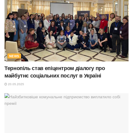
NEWS
Тернопіль став епіцентром діалогу про
майбутнє соціальних послуг в Україні
20.05.2025