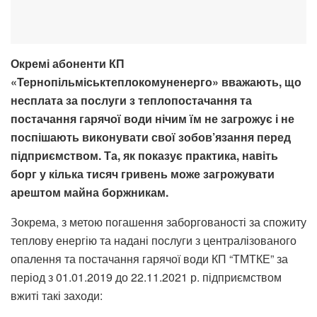
Окремі абоненти КП
«Тернопільміськтеплокомуненерго» вважають, що
несплата за послуги з теплопостачання та
постачання гарячої води нічим їм не загрожує і не
поспішають виконувати свої зобов’язання перед
підприємством. Та, як показує практика, навіть
борг у кілька тисяч гривень може загрожувати
арештом майна боржникам.
Зокрема, з метою погашення заборгованості за спожиту
теплову енергію та надані послуги з централізованого
опалення та постачання гарячої води КП “ТМТКЕ” за
період з 01.01.2019 до 22.11.2021 р. підприємством
вжиті такі заходи: