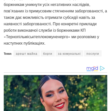
боржникам уникнути усіх негативних наслідків,
пов’язаних із примусовим стягненням заборгованості, а
також дає можливість отримати субсидії навіть за
наявності заборгованості. Про конкретні приклади
роботи виконавчої служби із боржниками КП
«Тернопільміськтеплокомуненерго» ми розповімо у
наступних публікаціях.
Теми:
арешт майна
борги
за комунальні
послуги