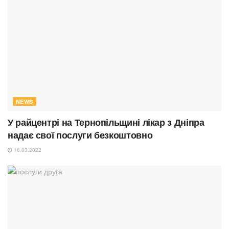
NEWS
У райцентрі на Тернопільщині лікар з Дніпра
надає свої послуги безкоштовно
16.03.2022