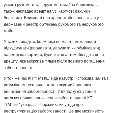
усього рухомого та нерухомого майна боржника, а
також накладає арешт на усі карткові рахунки
боржника. Відомості про арешт майна вносяться у
державний реєстр обтяжень рухомого та нерухомого
майна.
У таких випадках боржники не мають можливості
відчуджувати (продавати, дарувати чи обмінювати)
належні їм квартири, будинки чи автомобілі до зняття
арешту, яке можливе тільки після повного погашення
заборгованості.
У той же час КП “ТМТКЕ” йде назустріч споживачам та з
розумінням розглядає кожен окремий випадок
виникнення заборгованості. У випадку існування
вагомих причин виникнення заборгованості КП
“ТМТКЕ” укладає із боржниками угоди про
реструктуризацію заборгованості. Це дає можливість