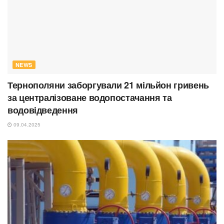
NEWS
Тернополяни заборгували 21 мільйон гривень
за централізоване водопостачання та
водовідведення
09.04.2025