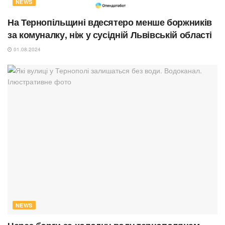
NEWS
На Тернопільщині вдесятеро менше боржників
за комуналку, ніж у сусідній Львівській області
01.08.2024
NEWS