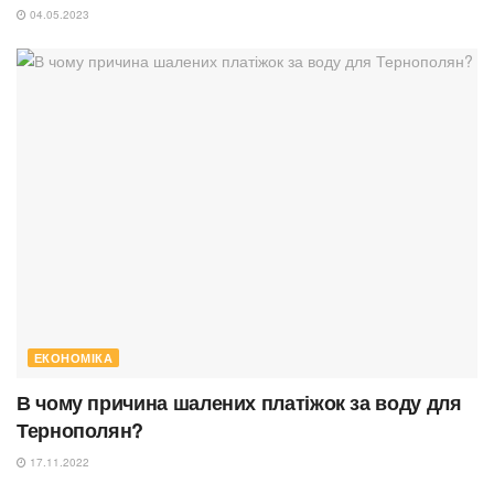
04.05.2023
ЕКОНОМІКА
В чому причина шалених платіжок за воду для
Тернополян?
17.11.2022