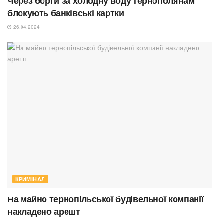
Через борги за холодну воду тернополянам
блокують банківські картки
26.04.2024
КРИМІНАЛ
На майно тернопільської будівельної компанії
накладено арешт