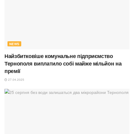
NEWS
Найзбитковіше комунальне підприємство
Тернополя виплатило собі майже мільйон на
премії
27.04.2025