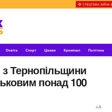
СПЕЦТЕМА: ВІЙНА З
Освіта
Спорт
Цікаве
Кримінал
Політика
 з Тернопільщини
ськовим понад 100
A
A