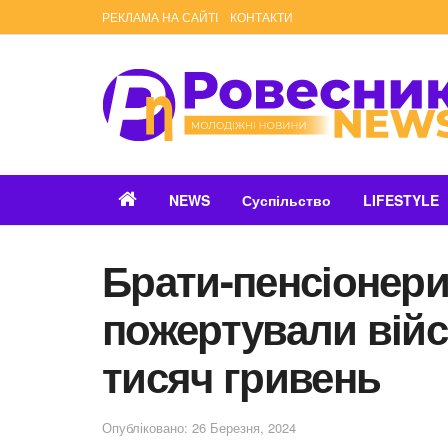
РЕКЛАМА НА САЙТІ
КОНТАКТИ
NEWS
Суспільство
LIFESTYLE
Брати-пенсіонери
пожертували вій
тисяч гривень
Опубліковано: 26 Березня, 2024