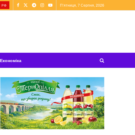
П’ятниця, 7 Серпня, 2026
 РФ
Економіка