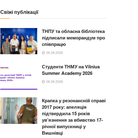
Свіжі публікації
ТНПУ та обласна бібліотека
підписали меморандум про
співпрацю
06.08.2026
Студенти ТНМУ на Vilnius
Summer Academy 2026
06.08.2026
Крапка у резонансній справі
2017 року: апеляція
підтвердила 15 років
ув’язнення за вбивство 17-
річної випускниці у
Вишнівці