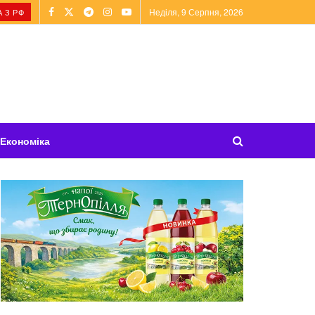
Неділя, 9 Серпня, 2026
 З РФ
Економіка