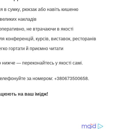
 в сумку, рюкзак або навіть кишеню
великих накладів
перативно, не втрачаючи в якості
я конференцій, курсів, виставок, ресторанів
ко гортати й приємно читати
 нижче — переконайтесь у якості самі.
елефонуйте за номером: +380673500658.
цюють на ваш імідж!