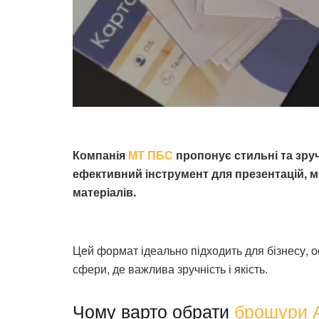
Компанія
МТ ПБС
пропонує стильні та зру
ефективний інструмент для презентацій, ме
матеріалів.
Цей формат ідеально підходить для бізнесу, о
сфери, де важлива зручність і якість.
Чому варто обрати
брошури 