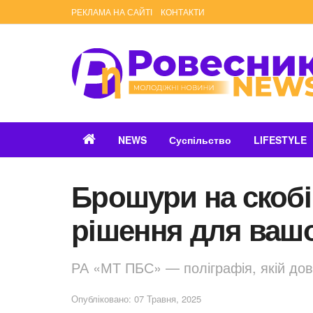
РЕКЛАМА НА САЙТІ
КОНТАКТИ
NEWS
Суспільство
LIFESTYLE
Брошури на скоб
рішення для вашо
РА «МТ ПБС» — поліграфія, якій дов
Опубліковано: 07 Травня, 2025