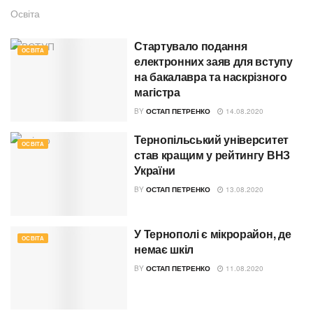
Освіта
Стартувало подання
ОСВІТА
електронних заяв для вступу
на бакалавра та наскрізного
магістра
BY
ОСТАП ПЕТРЕНКО
14.08.2020
Тернопільський університет
ОСВІТА
став кращим у рейтингу ВНЗ
України
BY
ОСТАП ПЕТРЕНКО
13.08.2020
У Тернополі є мікрорайон, де
ОСВІТА
немає шкіл
BY
ОСТАП ПЕТРЕНКО
11.08.2020