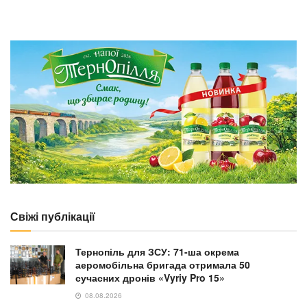
Свіжі публікації
Тернопіль для ЗСУ: 71-ша окрема
аеромобільна бригада отримала 50
сучасних дронів «Vyriy Pro 15»
08.08.2026