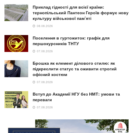
Приклад гідності для всієї країни:
тернопільський Пантеон Героїв формує нову
культуру військової пам’яті
08.08.2026
Поселення в гуртожиток: графік для
першокурсників ТНТУ
07.08.2026
Брошка як елемент ділового стилю: як
підкреслити статус та оживити строгий
офісний костюм
07.08.2026
Вступ до Академії НГУ без НМТ: умови та
переваги
07.08.2026