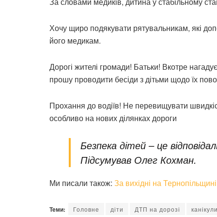
За словами медиків, дитина у стабільному стані
Хочу щиро подякувати рятувальникам, які до
його медикам.
Дорогі жителі громади! Батьки! Вкотре нагадує
прошу проводити бесіди з дітьми щодо їх пово
Прохання до водіїв! Не перевищувати швидкіс
особливо на нових ділянках дороги
Безпека дітей – це відповіда
Підсумував Олег Кохман.
Ми писали також:
За вихідні на Тернопільщин
Теми:
Головне
діти
ДТП на дорозі
канікул