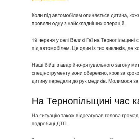
Коли під автомобілем опиняється дитина, кож
провели одну з найскладніших операцій.
19 червня у селі Великі Гаї на Тернопільщині
під автомобілем. Це один із тих викликів, де 
Наші бійці з аварійно-рятувального загону ми
спецінструменту вони обережно, крок за крок
дитину передали до рук медиків. Молимося за ї
На Тернопільщині час к
На ситуацію також відреагував голова громад
подробиці ДТП.