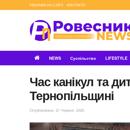
РЕКЛАМА НА САЙТІ
КОНТАКТИ
NEWS
Суспільство
LIFESTYLE
Час канікул та ди
Тернопільщині
Опубліковано: 21 Червня, 2025