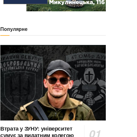
Популярне
Втрата у ЗУНУ: університет
сумує за видатним колегою