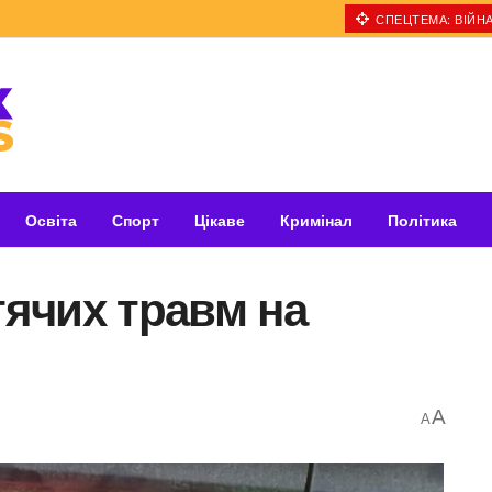
СПЕЦТЕМА: ВІЙНА
Освіта
Спорт
Цікаве
Кримінал
Політика
тячих травм на
A
A