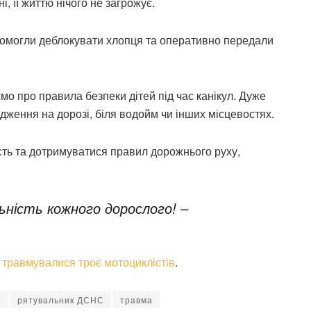
, її життю нічого не загрожує.
помогли деблокувати хлопця та оперативно передали
мо про правила безпеки дітей під час канікул. Дуже
дження на дорозі, біля водойм чи інших місцевостях.
ть та дотримуватися правил дорожнього руху,
льність кожного дорослого! –
і травмувалися троє мотоциклістів
.
и
рятувальник ДСНС
травма