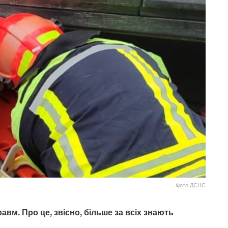
Фото ДСНС
авм. Про це, звісно, більше за всіх знають