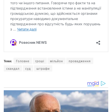
Теми:
Головне
гроші
мільйон
провадження
скандал
суд
штрафи