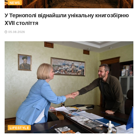
NEWS
У Тернополі віднайшли унікальну книгозбірню
XVII століття
05.08.2026
LIFESTYLE