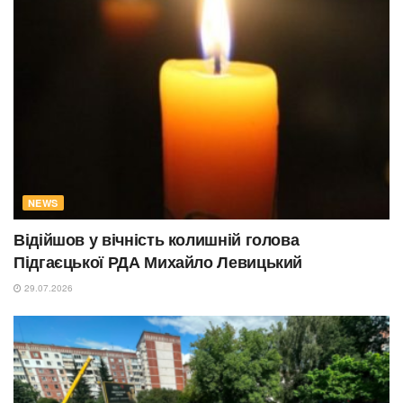
NEWS
Відійшов у вічність колишній голова
Підгаєцької РДА Михайло Левицький
29.07.2026