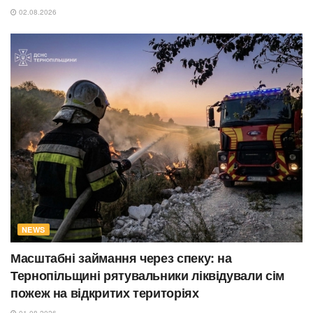
02.08.2026
NEWS
Масштабні займання через спеку: на
Тернопільщині рятувальники ліквідували сім
пожеж на відкритих територіях
01.08.2026