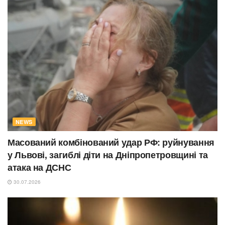
NEWS
Масований комбінований удар РФ: руйнування
у Львові, загиблі діти на Дніпропетровщині та
атака на ДСНС
30.07.2026