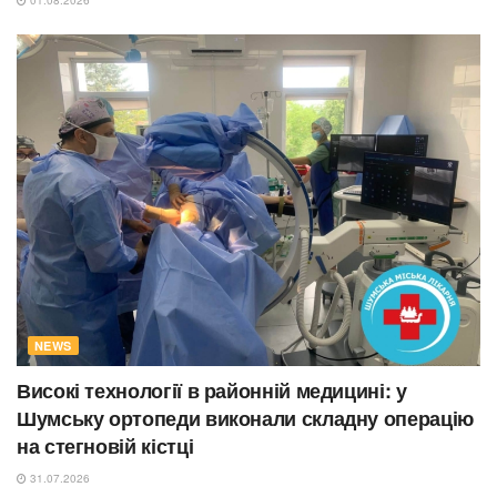
NEWS
Високі технології в районній медицині: у
Шумську ортопеди виконали складну операцію
на стегновій кістці
31.07.2026