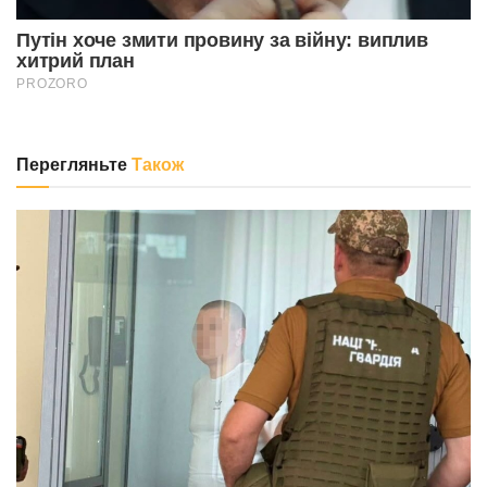
Перегляньте
Також