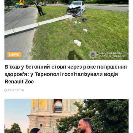
NEWS
В’їхав у бетонний стовп через різке погіршення
здоров’я: у Тернополі госпіталізували водія
Renault Zoe
29.07.2026