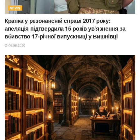
NEWS
Крапка у резонансній справі 2017 року:
апеляція підтвердила 15 років ув’язнення за
вбивство 17-річної випускниці у Вишнівці
06.08.2026