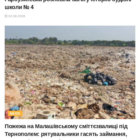
школи № 4
02.08.2026
NEWS
Пожежа на Малашівському сміттєзвалищі під
Тернополем: рятувальники гасять займання,