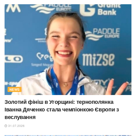
NEWS
Золотий фініш в Угорщині: тернополянка
Іванна Дяченко стала чемпіонкою Європи з
веслування
31.07.2026