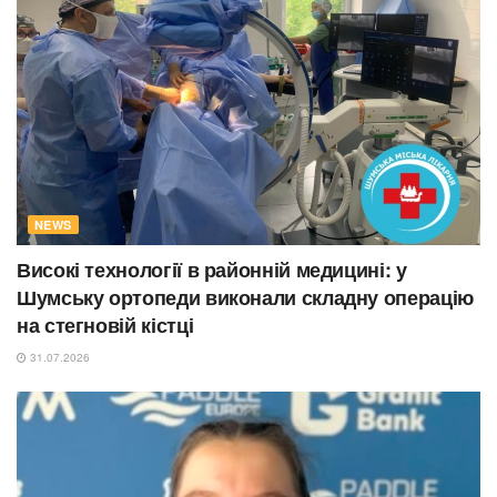
NEWS
Високі технології в районній медицині: у
Шумську ортопеди виконали складну операцію
на стегновій кістці
31.07.2026