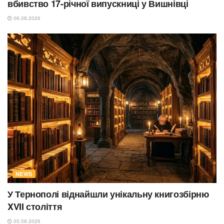
вбивство 17-річної випускниці у Вишнівці
06.08.2026
NEWS
У Тернополі віднайшли унікальну книгозбірню
XVII століття
05.08.2026