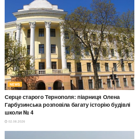
NEWS
Серце старого Тернополя: піарниця Олена
Гарбузинська розповіла багату історію будівлі
школи № 4
02.08.2026