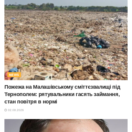
NEWS
Пожежа на Малашівському сміттєзвалищі під
Тернополем: рятувальники гасять займання,
стан повітря в нормі
02.08.2026