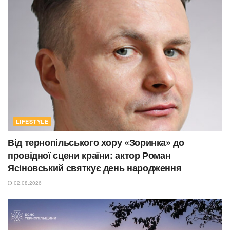
LIFESTYLE
Від тернопільського хору «Зоринка» до
провідної сцени країни: актор Роман
Ясіновський святкує день народження
02.08.2026