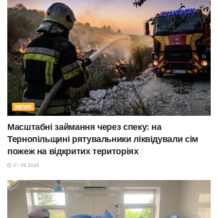
NEWS
Масштабні займання через спеку: на
Тернопільщині рятувальники ліквідували сім
пожеж на відкритих територіях
01.08.2026