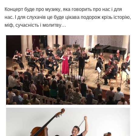
Концерт буде про музику, яка говорить про нас і для
нас. І для слухачів це буде цікава подорож крізь історію,
міф, сучасність і молитву…