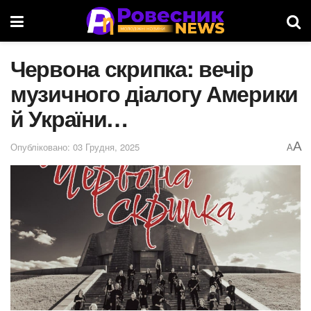
Червона скрипка: вечір
музичного діалогу Америки
й України…
A
Опубліковано: 03 Грудня, 2025
A