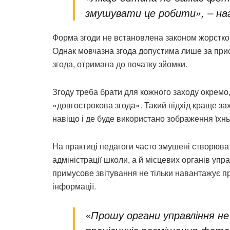
змушувати це робити», – наг
Форма згоди не встановлена законом жорстко
Однак мовчазна згода допустима лише за прис
згода, отримана до початку зйомки.
Згоду треба брати для кожного заходу окремо,
«довгострокова згода». Такий підхід краще за
навіщо і де буде використано зображення їхнь
На практиці педагоги часто змушені створюват
адміністрації школи, а й місцевих органів упр
примусове звітування не тільки навантажує пр
інформації.
«Прошу органи управління не