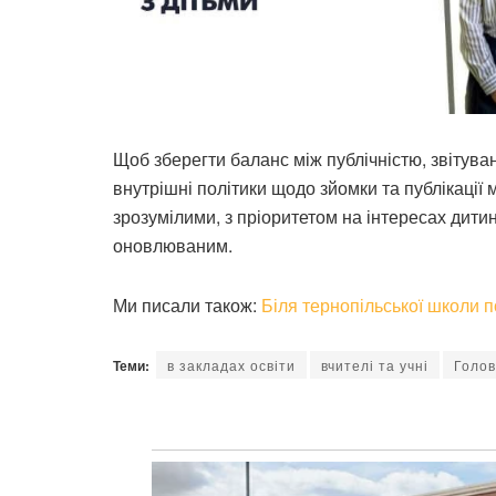
Щоб зберегти баланс між публічністю, звітува
внутрішні політики щодо зйомки та публікації
зрозумілими, з пріоритетом на інтересах дити
оновлюваним.
Ми писали також:
Біля тернопільської школи 
Теми:
в закладах освіти
вчителі та учні
Голо