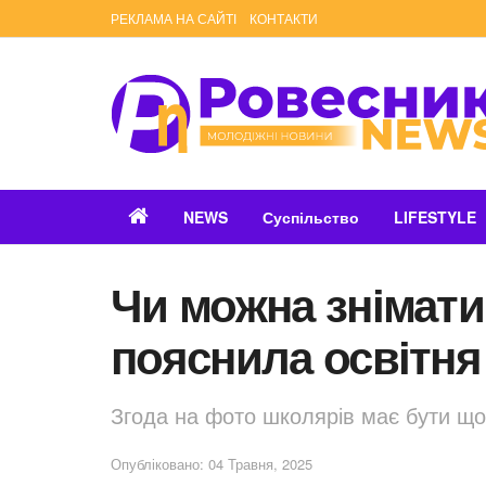
РЕКЛАМА НА САЙТІ
КОНТАКТИ
NEWS
Суспільство
LIFESTYLE
Чи можна знімати
пояснила освітн
Згода на фото школярів має бути щ
Опубліковано: 04 Травня, 2025