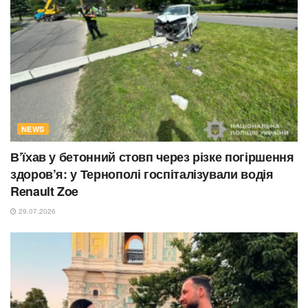
NEWS
В’їхав у бетонний стовп через різке погіршення
здоров’я: у Тернополі госпіталізували водія
Renault Zoe
29.07.2026