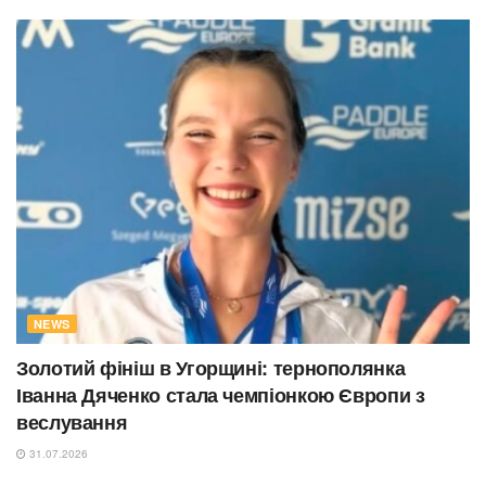
NEWS
Золотий фініш в Угорщині: тернополянка
Іванна Дяченко стала чемпіонкою Європи з
веслування
31.07.2026