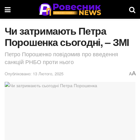
Чи затримають Петра
Порошенка сьогодні, – ЗМІ
Петро Порошенко повідомив про введення
санкцій РНБО проти нього
A
Опубліковано: 13 Лютого, 2025
A