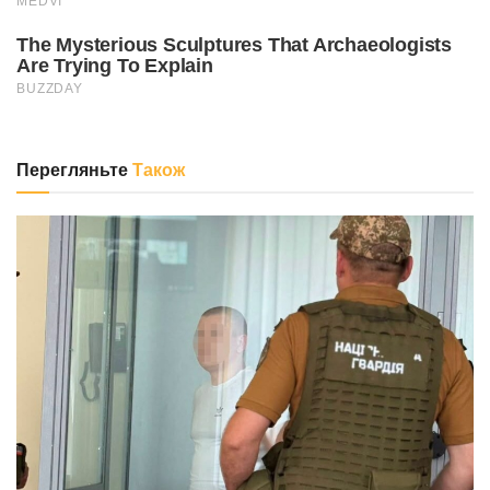
Перегляньте
Також