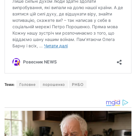
Теми:
Головне
порошенко
РНБО