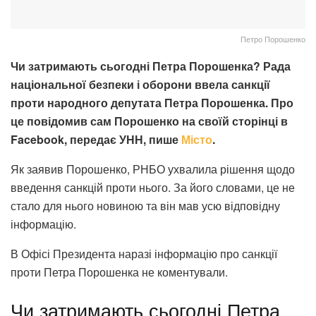
Петро Порошенко
Чи затримають
сьогодні
Петра Порошенка?
Рада
національної безпеки і оборони ввела санкції
проти народного депутата Петра Порошенка. Про
це повідомив сам Порошенко на своїй сторінці в
Facebook, передає УНН, пише
Місто
.
Як заявив Порошенко, РНБО ухвалила рішення щодо
введення санкцій проти нього. За його словами, це не
стало для нього новиною та він мав усю відповідну
інформацію.
В Офісі Президента наразі інформацію про санкції
проти Петра Порошенка не коментували.
Чи затримають сьогодні Петра