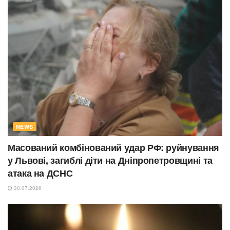
NEWS
Масований комбінований удар РФ: руйнування
у Львові, загиблі діти на Дніпропетровщині та
атака на ДСНС
30.07.2026