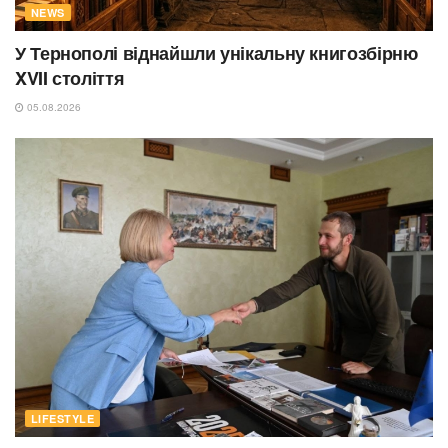
NEWS
У Тернополі віднайшли унікальну книгозбірню
XVII століття
05.08.2026
LIFESTYLE