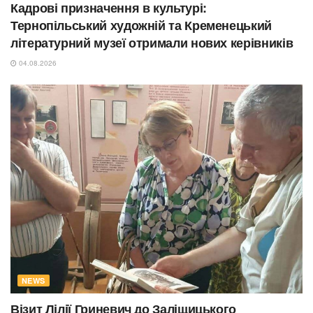
Кадрові призначення в культурі:
Тернопільський художній та Кременецький
літературний музеї отримали нових керівників
04.08.2026
NEWS
Візит Лілії Гриневич до Заліщицького