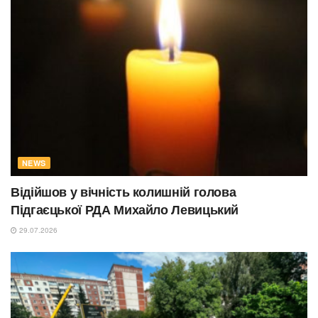
NEWS
Відійшов у вічність колишній голова
Підгаєцької РДА Михайло Левицький
29.07.2026