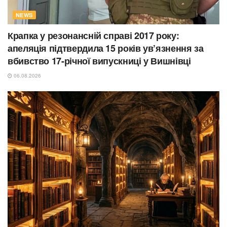
NEWS
Крапка у резонансній справі 2017 року:
апеляція підтвердила 15 років ув’язнення за
вбивство 17-річної випускниці у Вишнівці
06.08.2026