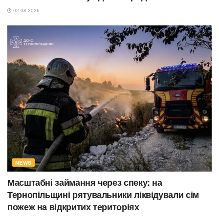
02.08.2026
NEWS
Масштабні займання через спеку: на
Тернопільщині рятувальники ліквідували сім
пожеж на відкритих територіях