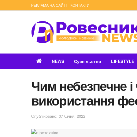
РЕКЛАМА НА САЙТІ
КОНТАКТИ
NEWS
Суспільство
LIFESTYLE
Чим небезпечне і
використання феє
Опубліковано: 07 Січня, 2022