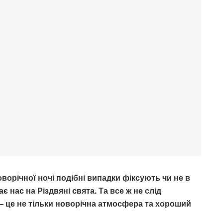
оворічної ночі подібні випадки фіксують чи не в
є нас на Різдвяні свята. Та все ж не слід
– це не тільки новорічна атмосфера та хороший