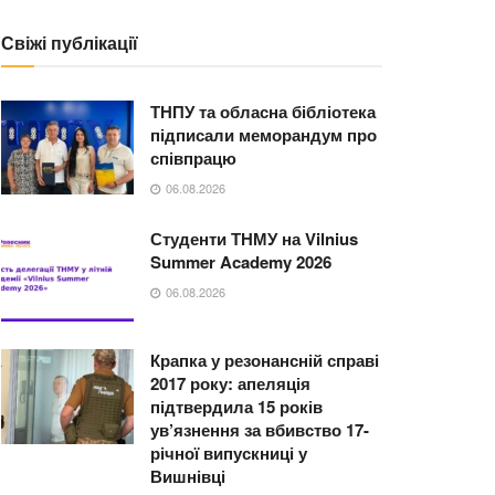
Свіжі публікації
ТНПУ та обласна бібліотека
підписали меморандум про
співпрацю
06.08.2026
Студенти ТНМУ на Vilnius
Summer Academy 2026
06.08.2026
Крапка у резонансній справі
2017 року: апеляція
підтвердила 15 років
ув’язнення за вбивство 17-
річної випускниці у
Вишнівці