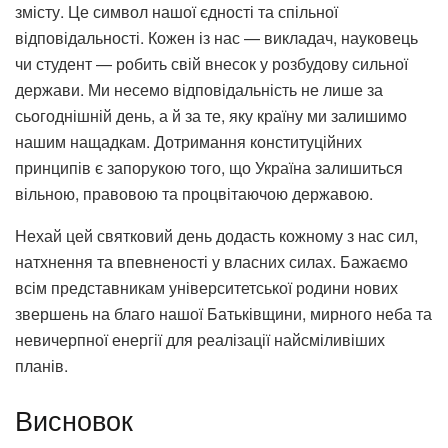
змісту. Це символ нашої єдності та спільної
відповідальності. Кожен із нас — викладач, науковець
чи студент — робить свій внесок у розбудову сильної
держави. Ми несемо відповідальність не лише за
сьогоднішній день, а й за те, яку країну ми залишимо
нашим нащадкам. Дотримання конституційних
принципів є запорукою того, що Україна залишиться
вільною, правовою та процвітаючою державою.
Нехай цей святковий день додасть кожному з нас сил,
натхнення та впевненості у власних силах. Бажаємо
всім представникам університетської родини нових
звершень на благо нашої Батьківщини, мирного неба та
невичерпної енергії для реалізації найсміливіших
планів.
Висновок