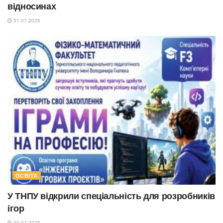
відносинах
31.07.2026
ОСВІТА
У ТНПУ відкрили спеціальність для розробників
ігор
30.07.2026