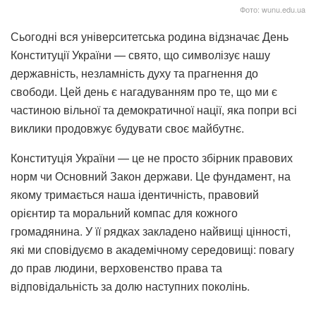
Фото: wunu.edu.ua
Сьогодні вся університетська родина відзначає День
Конституції України — свято, що символізує нашу
державність, незламність духу та прагнення до
свободи. Цей день є нагадуванням про те, що ми є
частиною вільної та демократичної нації, яка попри всі
виклики продовжує будувати своє майбутнє.
Конституція України — це не просто збірник правових
норм чи Основний Закон держави. Це фундамент, на
якому тримається наша ідентичність, правовий
орієнтир та моральний компас для кожного
громадянина. У її рядках закладено найвищі цінності,
які ми сповідуємо в академічному середовищі: повагу
до прав людини, верховенство права та
відповідальність за долю наступних поколінь.