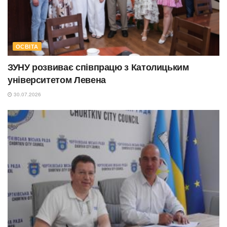
ОСВІТА
ЗУНУ розвиває співпрацю з Католицьким
університетом Левена
30.07.2026