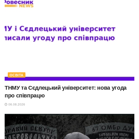
ОСВІТА
ТНМУ та Сєдлецький університет: нова угода
про співпрацю
06.08.2026