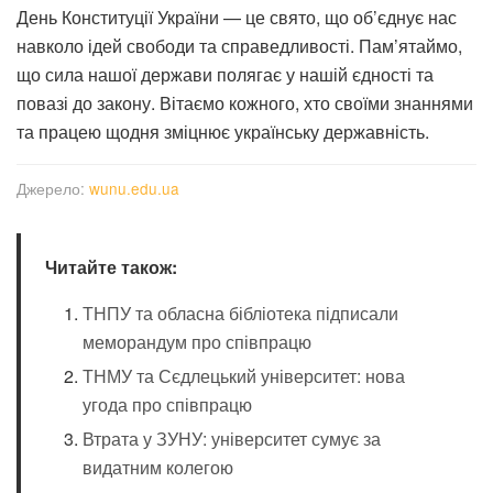
День Конституції України — це свято, що об’єднує нас
навколо ідей свободи та справедливості. Пам’ятаймо,
що сила нашої держави полягає у нашій єдності та
повазі до закону. Вітаємо кожного, хто своїми знаннями
та працею щодня зміцнює українську державність.
Джерело:
wunu.edu.ua
Читайте також:
ТНПУ та обласна бібліотека підписали
меморандум про співпрацю
ТНМУ та Сєдлецький університет: нова
угода про співпрацю
Втрата у ЗУНУ: університет сумує за
видатним колегою