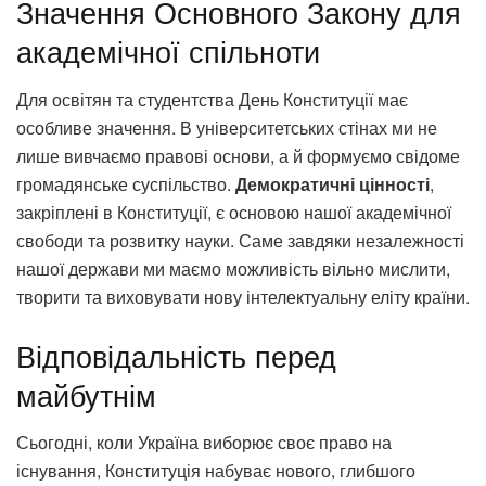
Значення Основного Закону для
академічної спільноти
Для освітян та студентства День Конституції має
особливе значення. В університетських стінах ми не
лише вивчаємо правові основи, а й формуємо свідоме
громадянське суспільство.
Демократичні цінності
,
закріплені в Конституції, є основою нашої академічної
свободи та розвитку науки. Саме завдяки незалежності
нашої держави ми маємо можливість вільно мислити,
творити та виховувати нову інтелектуальну еліту країни.
Відповідальність перед
майбутнім
Сьогодні, коли Україна виборює своє право на
існування, Конституція набуває нового, глибшого