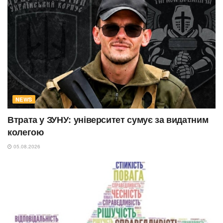
NEWS
Втрата у ЗУНУ: університет сумує за видатним
колегою
05.08.2026