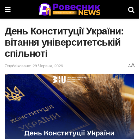
День Конституції України:
вітання університетській
спільноті
A
Опубліковано: 28 Червня, 2026
A