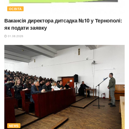
ОСВІТА
Вакансія директора дитсадка №10 у Тернополі:
як подати заявку
01.08.2026
NEWS