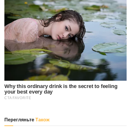
Перегляньте
Також