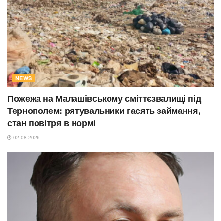
NEWS
Пожежа на Малашівському сміттєзвалищі під
Тернополем: рятувальники гасять займання,
стан повітря в нормі
02.08.2026