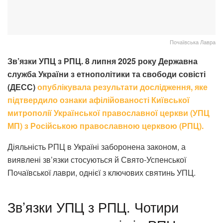
Почаївська Лавра
Зв’язки УПЦ з РПЦ. 8 липня 2025 року Державна
служба України з етнополітики та свободи совісті
(ДЕСС)
опублікувала результати дослідження, яке
підтвердило ознаки афілійованості Київської
митрополії Української православної церкви (УПЦ
МП) з Російською православною церквою (РПЦ).
Діяльність РПЦ в Україні заборонена законом, а
виявлені зв’язки стосуються й Свято-Успенської
Почаївської лаври, однієї з ключових святинь УПЦ.
Зв’язки УПЦ з РПЦ.
Чотири