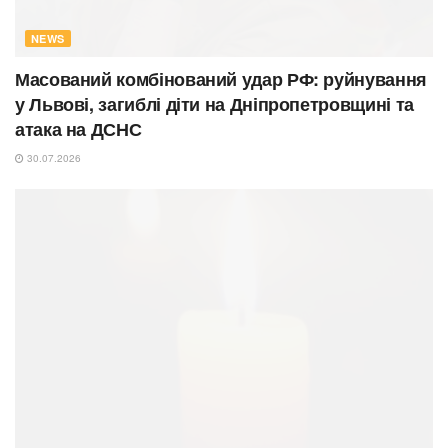
NEWS
Масований комбінований удар РФ: руйнування
у Львові, загиблі діти на Дніпропетровщині та
атака на ДСНС
30.07.2026