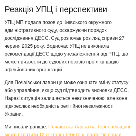
Реакція УПЦ і перспективи
УПЦ МП подала позов до Київського окружного
адміністративного суду, оскаржуючи порядок
дослідження ДЕСС. Суд розпочав розгляд справи 27
червня 2025 року. Водночас УПЦ не виконала
рекомендації ДЕСС щодо унезалежнення від РПЦ, що
може призвести до судових позовів про ліквідацію
афілійованих організацій.
Для Почаївської лаври це може означати зміну статусу
або управління, якщо суд підтвердить висновки ДЕСС.
Наразі ситуація залишається невизначеною, але вона
підкреслює необхідність релігійної незалежності
України.
Ми писали раніше:
Почаївська Лавра на Тернопільщині
може втратити 12 гектарів території вартістю понад