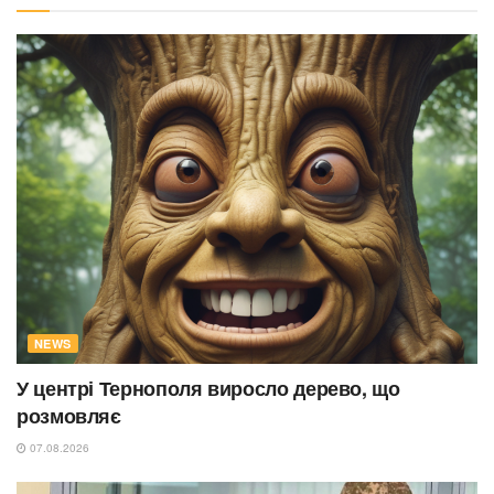
NEWS
У центрі Тернополя виросло дерево, що
розмовляє
07.08.2026