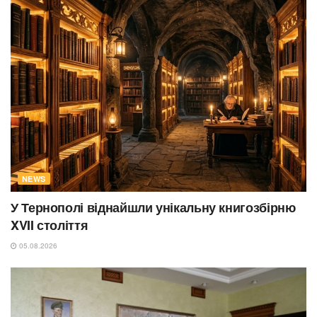
NEWS
У Тернополі віднайшли унікальну книгозбірню
XVII століття
05.08.2026