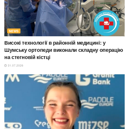
NEWS
Високі технології в районній медицині: у
Шумську ортопеди виконали складну операцію
на стегновій кістці
31.07.2026