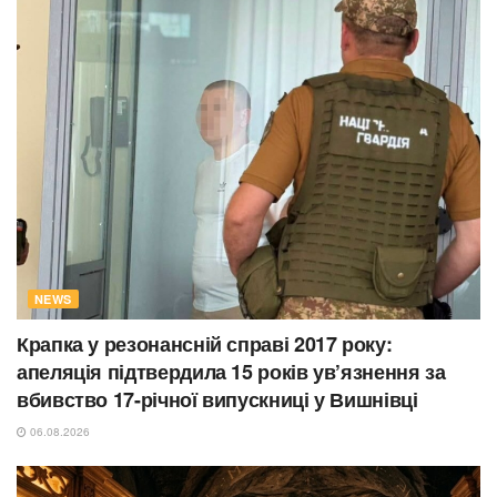
NEWS
Крапка у резонансній справі 2017 року:
апеляція підтвердила 15 років ув’язнення за
вбивство 17-річної випускниці у Вишнівці
06.08.2026