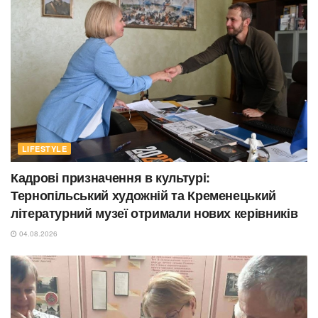
LIFESTYLE
Кадрові призначення в культурі:
Тернопільський художній та Кременецький
літературний музеї отримали нових керівників
04.08.2026