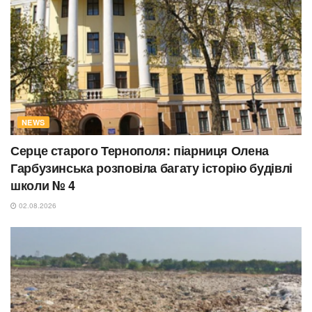
NEWS
Серце старого Тернополя: піарниця Олена
Гарбузинська розповіла багату історію будівлі
школи № 4
02.08.2026