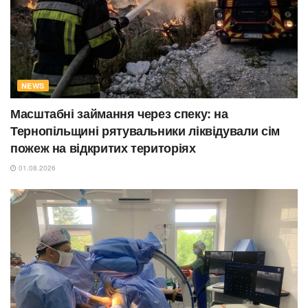
NEWS
Масштабні займання через спеку: на
Тернопільщині рятувальники ліквідували сім
пожеж на відкритих територіях
01.08.2026