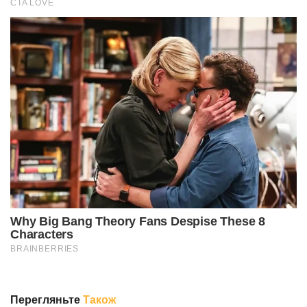
Перегляньте
Також