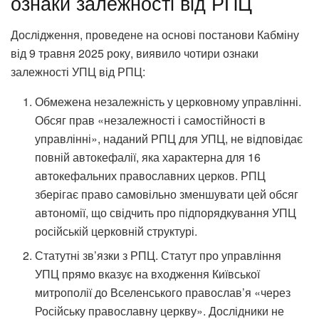
ознаки залежності від РПЦ
Дослідження, проведене на основі постанови Кабміну
від 9 травня 2025 року, виявило чотири ознаки
залежності УПЦ від РПЦ:
Обмежена незалежність у церковному управлінні.
Обсяг прав «незалежності і самостійності в
управлінні», наданий РПЦ для УПЦ, не відповідає
повній автокефалії, яка характерна для 16
автокефальних православних церков. РПЦ
зберігає право самовільно зменшувати цей обсяг
автономії, що свідчить про підпорядкування УПЦ
російській церковній структурі.
Статутні зв’язки з РПЦ. Статут про управління
УПЦ прямо вказує на входження Київської
митрополії до Вселенського православ’я «через
Російську православну церкву». Дослідники не