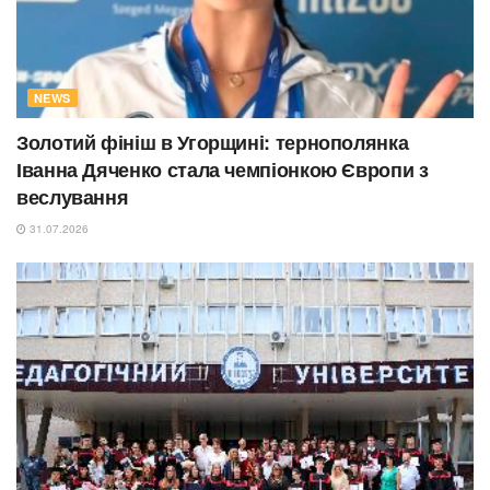
NEWS
Золотий фініш в Угорщині: тернополянка
Іванна Дяченко стала чемпіонкою Європи з
веслування
31.07.2026