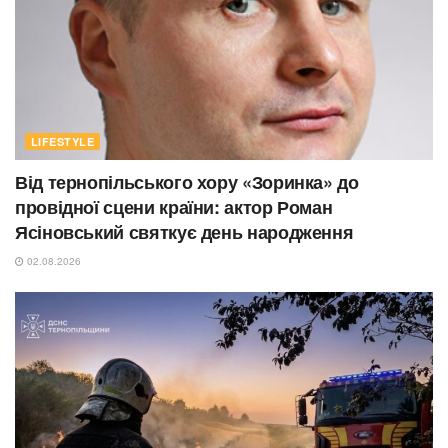
LIFESTYLE
Від тернопільського хору «Зоринка» до
провідної сцени країни: актор Роман
Ясіновський святкує день народження
02.08.2026