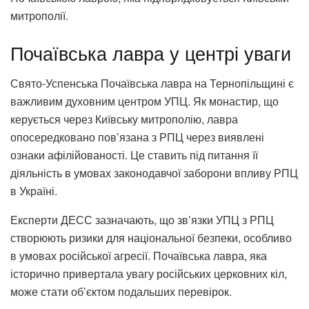
митрополії.
Почаївська лавра у центрі уваги
Свято-Успенська Почаївська лавра на Тернопільщині є
важливим духовним центром УПЦ. Як монастир, що
керується через Київську митрополію, лавра
опосередковано пов’язана з РПЦ через виявлені
ознаки афілійованості. Це ставить під питання її
діяльність в умовах законодавчої заборони впливу РПЦ
в Україні.
Експерти ДЕСС зазначають, що зв’язки УПЦ з РПЦ
створюють ризики для національної безпеки, особливо
в умовах російської агресії. Почаївська лавра, яка
історично привертала увагу російських церковних кіл,
може стати об’єктом подальших перевірок.