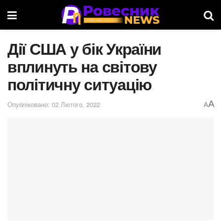
Дії США у бік України
вплинуть на світову
політичну ситуацію
A
Опубліковано: 02 Лютого, 2022
A