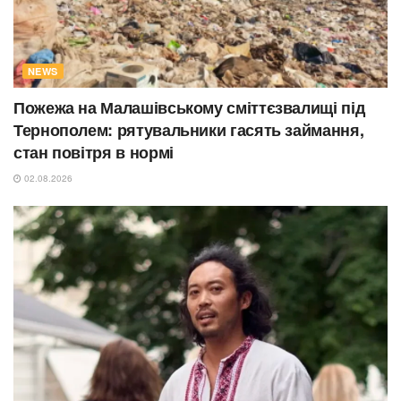
NEWS
Пожежа на Малашівському сміттєзвалищі під
Тернополем: рятувальники гасять займання,
стан повітря в нормі
02.08.2026