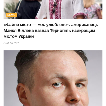
NEWS
«Файне місто — моє улюблене»: американець
Майкл Віллена назвав Тернопіль найкращим
містом України
02.08.2026