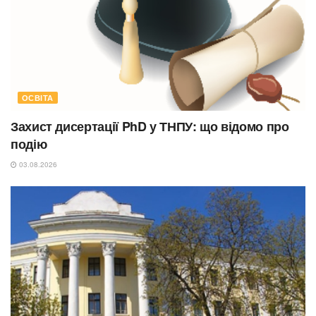
ОСВІТА
Захист дисертації PhD у ТНПУ: що відомо про
подію
03.08.2026