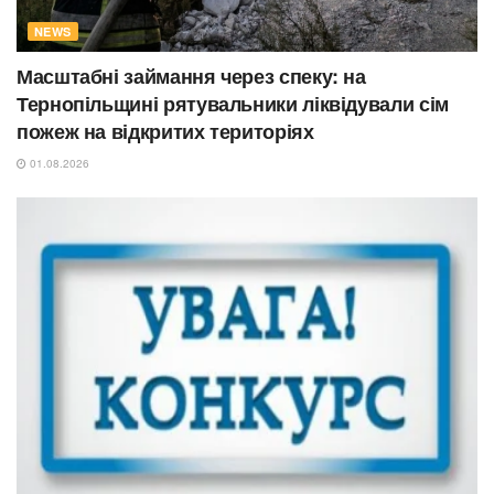
NEWS
Масштабні займання через спеку: на
Тернопільщині рятувальники ліквідували сім
пожеж на відкритих територіях
01.08.2026