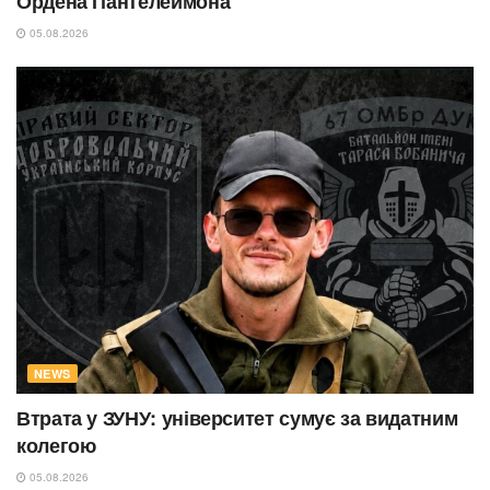
Ордена Пантелеймона
05.08.2026
NEWS
Втрата у ЗУНУ: університет сумує за видатним
колегою
05.08.2026