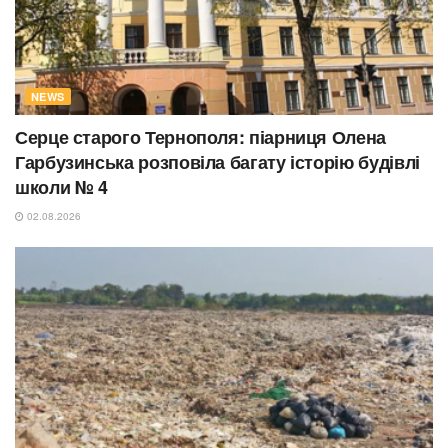
NEWS
Серце старого Тернополя: піарниця Олена
Гарбузинська розповіла багату історію будівлі
школи № 4
02.08.2026