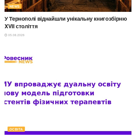
NEWS
У Тернополі віднайшли унікальну книгозбірню
XVII століття
05.08.2026
ОСВІТА