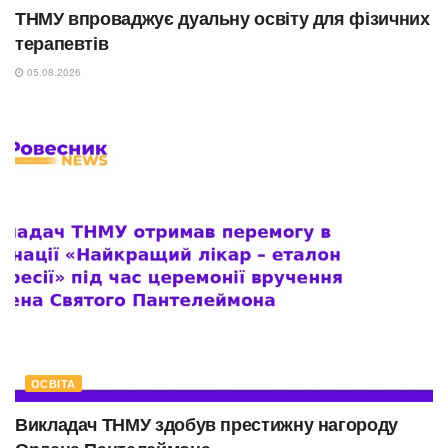
ТНМУ впроваджує дуальну освіту для фізичних
терапевтів
05.08.2026
ОСВІТА
Викладач ТНМУ здобув престижну нагороду