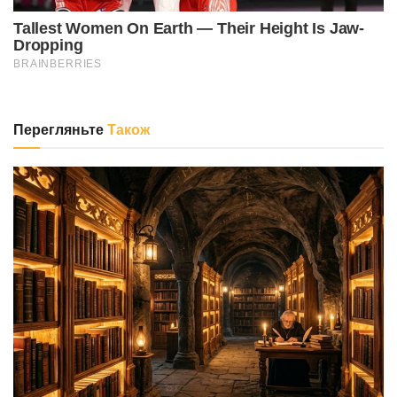
Перегляньте
Також