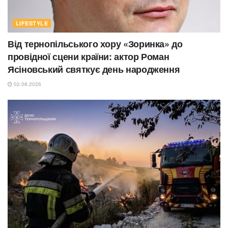
LIFESTYLE
Від тернопільського хору «Зоринка» до
провідної сцени країни: актор Роман
Ясіновський святкує день народження
02.08.2026