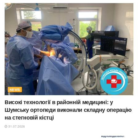
NEWS
Високі технології в районній медицині: у
Шумську ортопеди виконали складну операцію
на стегновій кістці
31.07.2026