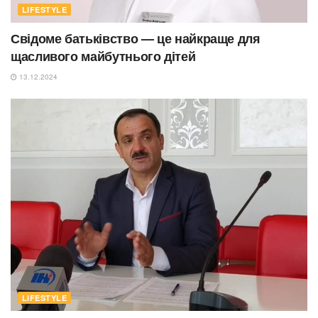
LIFESTYLE
Свідоме батьківство — це найкраще для
щасливого майбутнього дітей
13.12.2024
LIFESTYLE