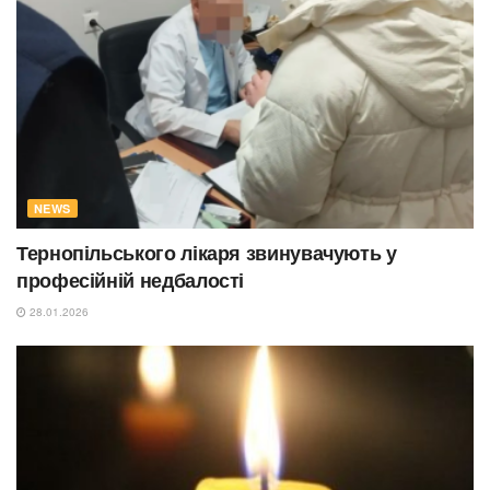
NEWS
Тернопільського лікаря звинувачують у
професійній недбалості
28.01.2026