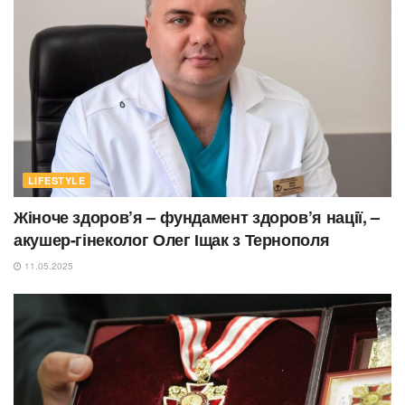
LIFESTYLE
Жіноче здоров’я – фундамент здоров’я нації, –
акушер-гінеколог Олег Іщак з Тернополя
11.05.2025