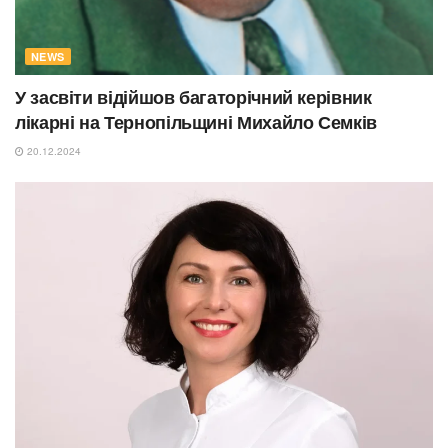
NEWS
У засвіти відійшов багаторічний керівник
лікарні на Тернопільщині Михайло Семків
20.12.2024