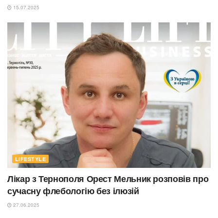
15.07.2025
LIFESTYLE
Лікар з Тернополя Орест Мельник розповів про
сучасну флебологію без ілюзій
27.06.2025