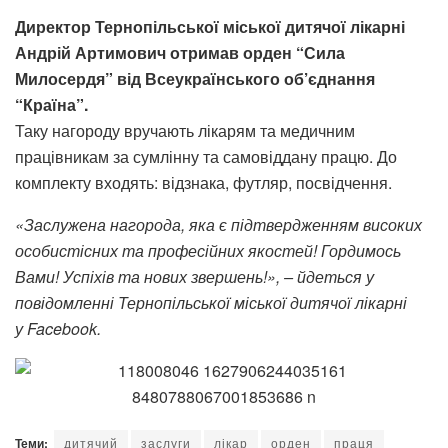
Директор Тернопільської міської дитячої лікарні
Андрій Артимович отримав орден “Сила
Милосердя” від Всеукраїнського об’єднання
“Країна”.
Таку нагороду вручають лікарям та медичним
працівникам за сумлінну та самовіддану працю. До
комплекту входять: відзнака, футляр, посвідчення.
«
Заслужена нагорода, яка є підтвердженням високих
особистісних та професійних якостей! Гордимось
Вами!
Успіхів та нових звершень!
», – йдеться у
повідомленні Тернопільської міської дитячої лікарні
у
Facebook
.
Теми:
дитячий
заслуги
лікар
орден
праця