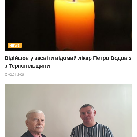
NEWS
Відійшов у засвіти відомий лікар Петро Водовіз
з Тернопільщини
02.01.2026