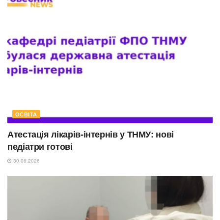
ОСВІТА
Атестація лікарів-інтернів у ТНМУ: нові
педіатри готові
30.06.2026