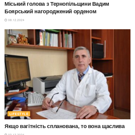
Міський голова з Тернопільщини Вадим
Боярський нагороджений орденом
08.12.2024
LIFESTYLE
Якщо вагітність спланована, то вона щаслива
03.12.2024