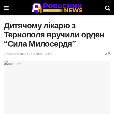
Дитячому лікарю з
Тернополя вручили орден
“Сила Милосердя”
A
Опубліковано: 17 Серпня, 2020
A