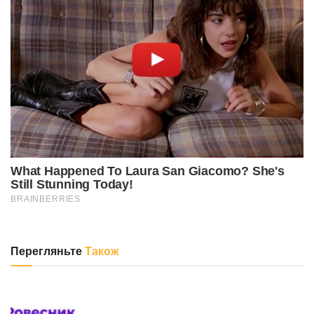
Перегляньте
Також