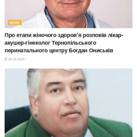
NEWS
Про етапи жіночого здоров’я розповів лікар-
акушер-гінеколог Тернопільського
перинатального центру Богдан Ониськів
26.02.2025