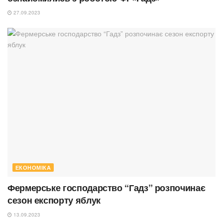
27.09.2023
ЕКОНОМІКА
Фермерське господарство “Гадз” розпочинає
сезон експорту яблук
13.09.2023