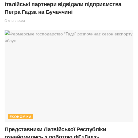
Італійські партнери відвідали підприємства
Петра Гадза на Бучаччині
01.10.2023
ЕКОНОМІКА
Представники Латвійської Республіки
ознайомились з роботою ФГ«Гадз»