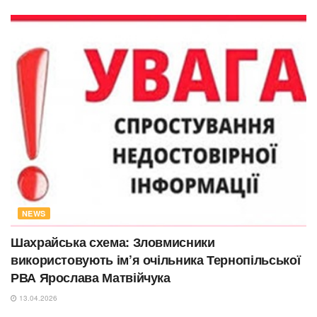
NEWS
Шахрайська схема: Зловмисники
використовують ім’я очільника Тернопільської
РВА Ярослава Матвійчука
13.04.2026