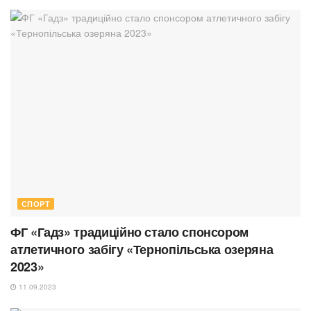
СПОРТ
ФГ «Гадз» традиційно стало спонсором
атлетичного забігу «Тернопільська озеряна
2023»
11.09.2023