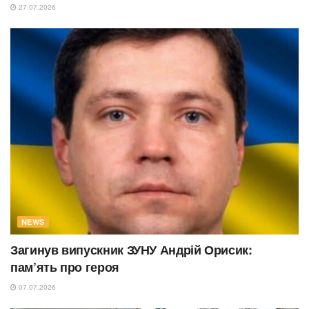
27.07.2026
NEWS
Загинув випускник ЗУНУ Андрій Орисик:
пам’ять про героя
07.07.2026