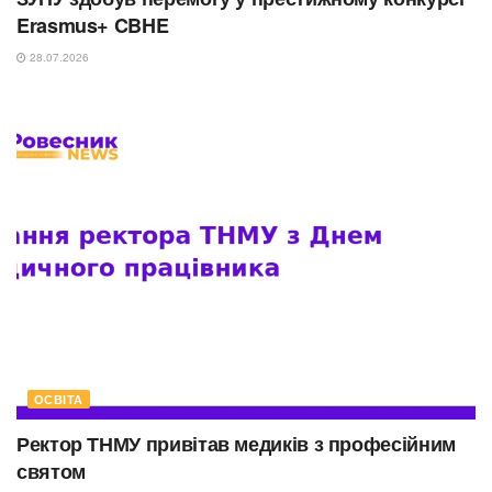
Erasmus+ CBHE
28.07.2026
ОСВІТА
Ректор ТНМУ привітав медиків з професійним
святом