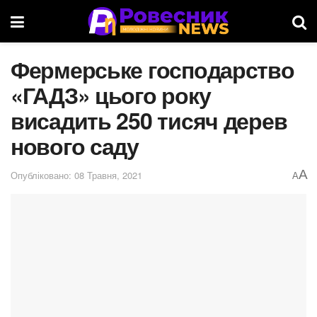
Фермерське господарство
«ГАДЗ» цього року
висадить 250 тисяч дерев
нового саду
A
Опубліковано: 08 Травня, 2021
A