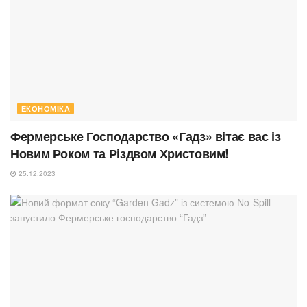
ЕКОНОМІКА
Фермерське Господарство «Гадз» вітає вас із
Новим Роком та Різдвом Христовим!
25.12.2023