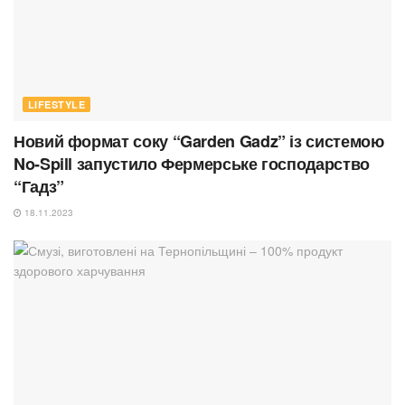
LIFESTYLE
Новий формат соку “Garden Gadz” із системою
No-Spill запустило Фермерське господарство
“Гадз”
18.11.2023