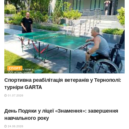
СПОРТ
Спортивна реабілітація ветеранів у Тернополі:
турніри GARTA
01.07.2026
ОСВІТА
День Подяки у ліцеї «Знамення»: завершення
навчального року
24.06.2026