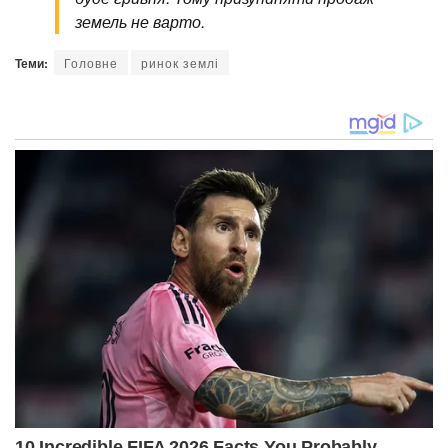
земель не варто.
Теми:
Головне
ринок землі