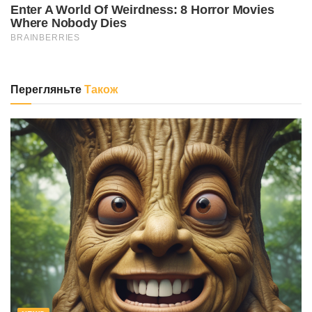
Перегляньте
Також