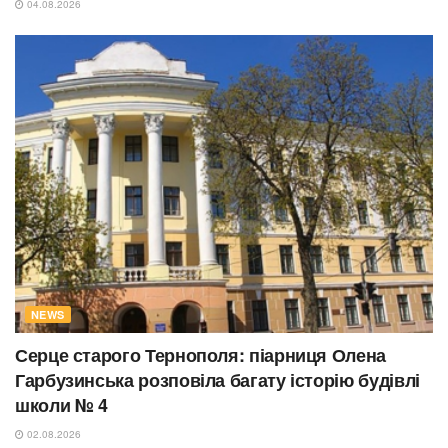
04.08.2026
NEWS
Серце старого Тернополя: піарниця Олена
Гарбузинська розповіла багату історію будівлі
школи № 4
02.08.2026