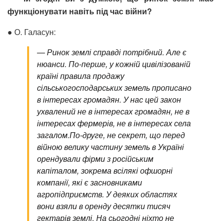
функціонувати навіть під час війни?
● О. Галасун:
—
Ринок землі справді потрібний. Але є
нюанси. По-перше, у кожній цивілізованій
країні правила продажу
сільськогосподарських земель прописано
в інтересах громадян. У нас цей закон
ухвалений не в інтересах громадян, не в
інтересах фермерів, не в інтересах села
загалом.
По-друге, не секрет, що перед
війною велику частину земель в Україні
орендували фірми з російським
капіталом, зокрема всілякі офшорні
компанії, які є засновниками
агропідприємств. У деяких областях
вони взяли в оренду десятки тисяч
гектарів землі. На сьогодні ніхто не