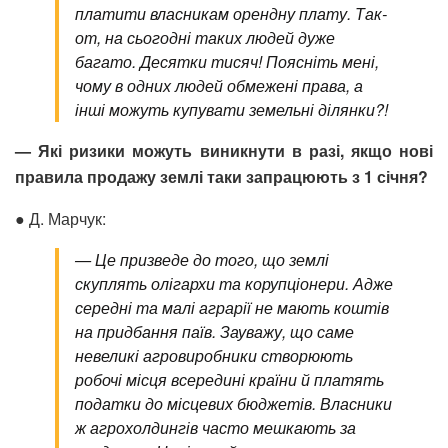
платити власникам орендну плату. Так-
от, на сьогодні таких людей дуже
багато. Десятки тисяч! Поясніть мені,
чому в одних людей обмежені права, а
інші можуть купувати земельні ділянки?!
— Які ризики можуть виникнути в разі, якщо нові
правила продажу землі таки запрацюють з 1 січня?
● Д. Марчук:
—
Це призведе до того, що землі
скуплять олігархи та корупціонери. Адже
середні та малі аграрії не мають коштів
на придбання паїв. Зауважу, що саме
невеликі агровиробники створюють
робочі місця всередині країни й платять
податки до місцевих бюджетів. Власники
ж агрохолдингів часто мешкають за