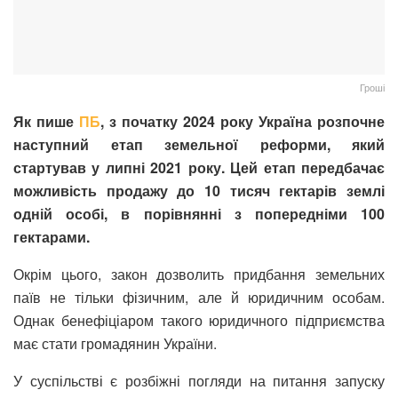
Гроші
Як пише
ПБ
, з початку 2024 року Україна розпочне
наступний етап земельної реформи, який
стартував у липні 2021 року. Цей етап передбачає
можливість продажу до 10 тисяч гектарів землі
одній особі, в порівнянні з попередніми 100
гектарами.
Окрім цього, закон дозволить придбання земельних
паїв не тільки фізичним, але й юридичним особам.
Однак бенефіціаром такого юридичного підприємства
має стати громадянин України.
У суспільстві є розбіжні погляди на питання запуску