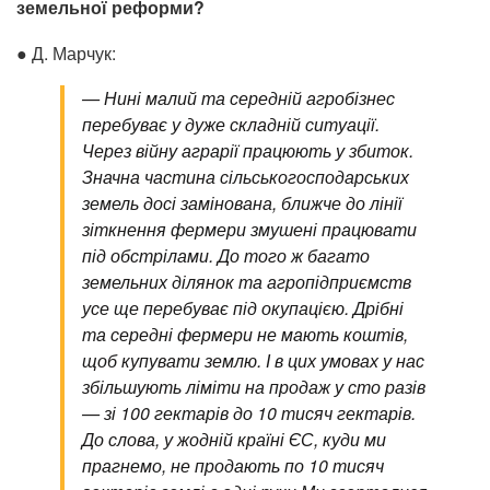
земельної реформи?
● Д. Марчук:
—
Нині малий та середній агробізнес
перебуває у дуже складній ситуації.
Через війну аграрії працюють у збиток.
Значна частина сільськогосподарських
земель досі замінована, ближче до лінії
зіткнення фермери змушені працювати
під обстрілами. До того ж багато
земельних ділянок та агропідприємств
усе ще перебуває під окупацією. Дрібні
та середні фермери не мають коштів,
щоб купувати землю. І в цих умовах у нас
збільшують ліміти на продаж у сто разів
— зі 100 гектарів до 10 тисяч гектарів.
До слова, у жодній країні ЄС, куди ми
прагнемо, не продають по 10 тисяч