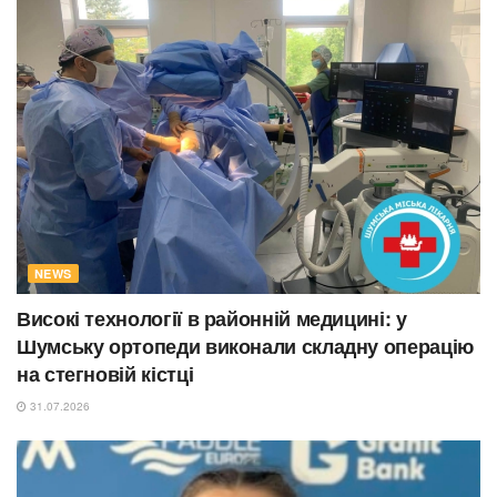
NEWS
Високі технології в районній медицині: у
Шумську ортопеди виконали складну операцію
на стегновій кістці
31.07.2026