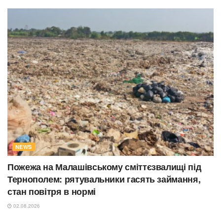
NEWS
Пожежа на Малашівському сміттєзвалищі під
Тернополем: рятувальники гасять займання,
стан повітря в нормі
02.08.2026