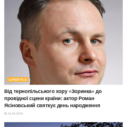
LIFESTYLE
Від тернопільського хору «Зоринка» до
провідної сцени країни: актор Роман
Ясіновський святкує день народження
02.08.2026