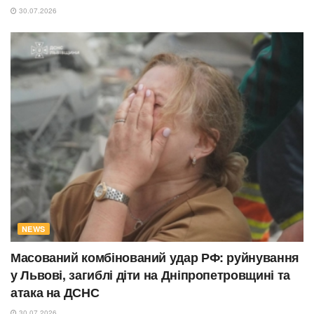
30.07.2026
NEWS
Масований комбінований удар РФ: руйнування
у Львові, загиблі діти на Дніпропетровщині та
атака на ДСНС
30.07.2026