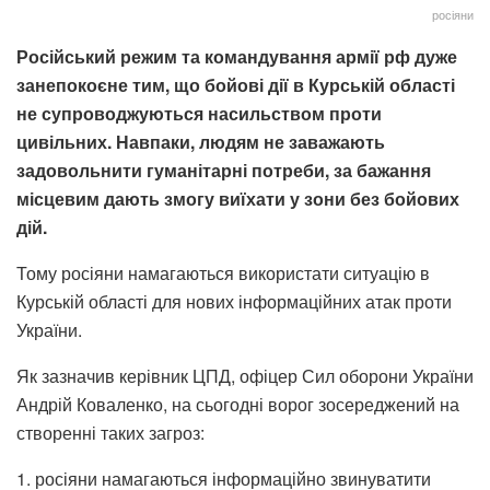
росіяни
Російський режим та командування армії рф дуже
занепокоєне тим, що бойові дії в Курській області
не супроводжуються насильством проти
цивільних. Навпаки, людям не заважають
задовольнити гуманітарні потреби, за бажання
місцевим дають змогу виїхати у зони без бойових
дій.
Тому росіяни намагаються використати ситуацію в
Курській області для нових інформаційних атак проти
України.
Як зазначив керівник ЦПД, офіцер Сил оборони України
Андрій Коваленко, на сьогодні ворог зосереджений на
створенні таких загроз:
1. росіяни намагаються інформаційно звинуватити