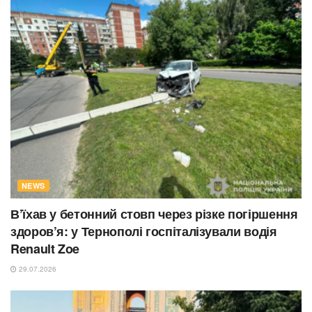
NEWS
В’їхав у бетонний стовп через різке погіршення
здоров’я: у Тернополі госпіталізували водія
Renault Zoe
29.07.2026