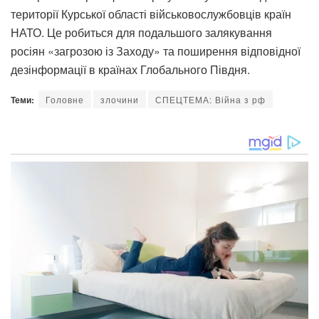
території Курської області військовослужбовців країн
НАТО. Це робиться для подальшого залякування
росіян «загрозою із Заходу» та поширення відповідної
дезінформації в країнах Глобального Півдня.
Теми:
Головне
злочини
СПЕЦТЕМА: Війна з рф