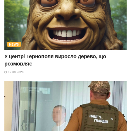
NEWS
У центрі Тернополя виросло дерево, що
розмовляє
07.08.2026