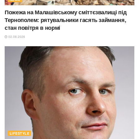
Пожежа на Малашівському сміттєзвалищі під
Тернополем: рятувальники гасять займання,
стан повітря в нормі
02.08.2026
LIFESTYLE