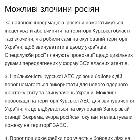
Можливі злочини росіян
За наявною інформацією, росіяни намагатимуться
інсценувати або вчинити на території Курської області
такі злочини, які робили самі на окупованій території
України, щоб звинуватити в цьому українців.
Спецслужби росії планують провокації щодо цивільних
руками переодягнених у форму ЗСУ власних агентів.
3. Наближеність Курської АЕС до зони бойових дій
ворог намагається використати для нового ядерного
шантажу світу та звинувачень України. Можливі
провокації на території Курської АЕС для звинувачення
України, як це відбувається на окупованій Запорізькій
станції. Зокрема, вчора російські окупанти влаштували
пожежу на території ЗАЕС.
4. Ворог поширює фейки про участь у бойових діях на