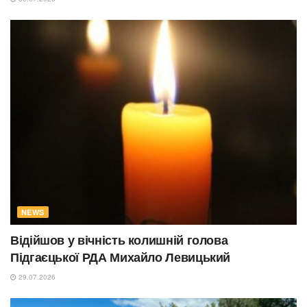
NEWS
Відійшов у вічність колишній голова
Підгаєцької РДА Михайло Левицький
29.07.2026