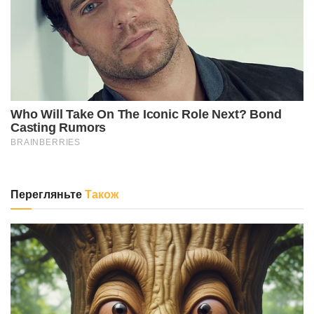
Перегляньте
Також