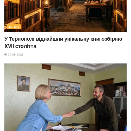
NEWS
У Тернополі віднайшли унікальну книгозбірню
XVII століття
05.08.2026