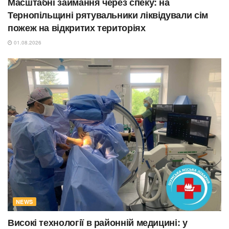
Масштабні займання через спеку: на
Тернопільщині рятувальники ліквідували сім
пожеж на відкритих територіях
01.08.2026
NEWS
Високі технології в районній медицині: у