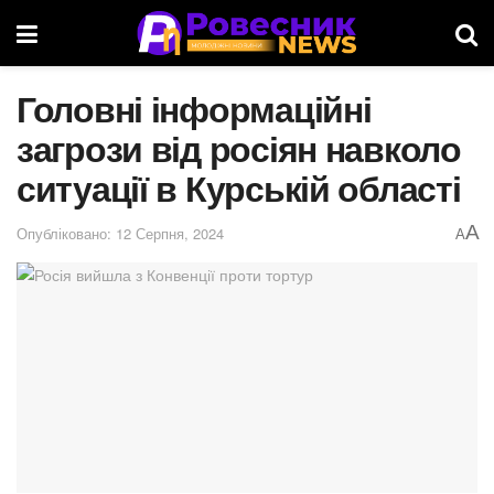
Головні інформаційні
загрози від росіян навколо
ситуації в Курській області
A
Опубліковано: 12 Серпня, 2024
A