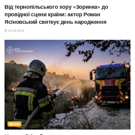
Від тернопільського хору «Зоринка» до
провідної сцени країни: актор Роман
Ясіновський святкує день народження
02.08.2026
NEWS