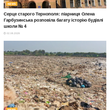
NEWS
Серце старого Тернополя: піарниця Олена
Гарбузинська розповіла багату історію будівлі
школи № 4
02.08.2026
NEWS