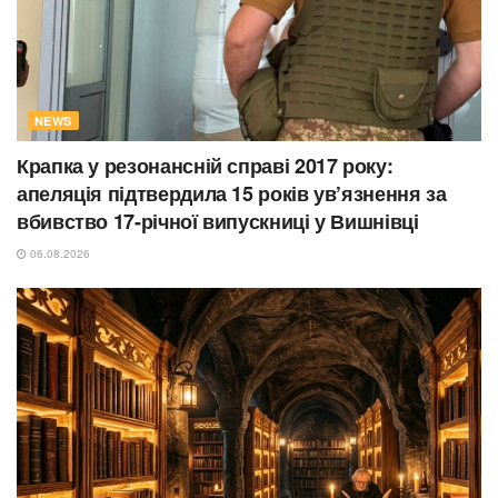
NEWS
Крапка у резонансній справі 2017 року:
апеляція підтвердила 15 років ув’язнення за
вбивство 17-річної випускниці у Вишнівці
06.08.2026