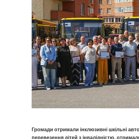
Громади отримали інклюзивні шкільні автоб
перевезення дітей з інвалідністю, отрима