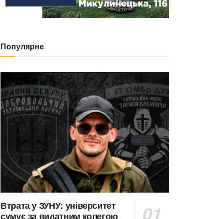
Популярне
Втрата у ЗУНУ: університет
сумує за видатним колегою