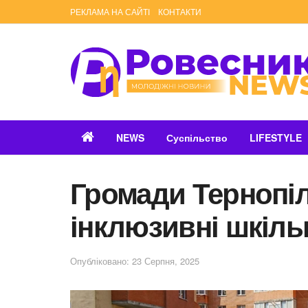
РЕКЛАМА НА САЙТІ
КОНТАКТИ
NEWS
Суспільство
LIFESTYLE
Громади Тернопі
інклюзивні шкіль
Опубліковано: 23 Серпня, 2025