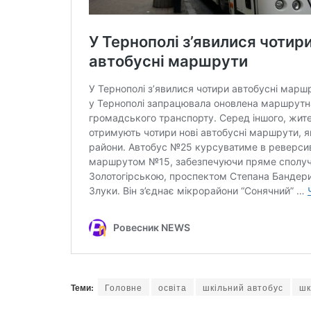
Теми:
Головне
освіта
шкільний автобус
шк