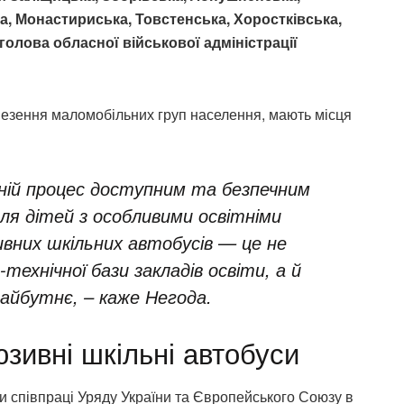
а, Монастириська, Товстенська, Хоростківська,
голова обласної військової адміністрації
езення маломобільних груп населення, мають місця
ній процес доступним та безпечним
 для дітей з особливими освітніми
вних шкільних автобусів — це не
ехнічної бази закладів освіти, а й
айбутнє, – каже Негода.
зивні шкільні автобуси
 співпраці Уряду України та Європейського Союзу в