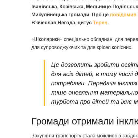
Іванівська, Козівська, Мельнице-Подільськ
Микулинецька громади. Про це
повідомив
В’ячеслав Негода, цитує
Терен
.
«Школярики» спеціально обладнані для перев
для супроводжуючих та для крісел колісних.
Це дозволить зробити освіт
для всіх дітей, в тому числі
потребами. Передача інклюзи
лише оновлення матеріально-т
турбота про дітей та їхнє м
Громади отримали інклю
Закупівля транспорту стала можливою завдяки