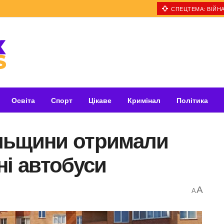
СПЕЦТЕМА: ВІЙНА
Освіта
Спорт
Цікаве
Кримінал
Політика
льщини отримали
ні автобуси
A
A