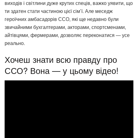
виходів і світлини дуже крутих спеців, важко уявити, що
ти здатен стати частиною цієї сім’ї. Але меседж
героїчних амбасадорів ССО, які ще недавно були
звичайними бухгалтерами, акторами, спортсменами,
айтівцями, фермерами, дозволяє переконатися — усе
реально.
Хочеш знати всю правду про
ССО? Вона — у цьому відео!