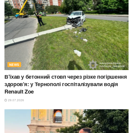
NEWS
В’їхав у бетонний стовп через різке погіршення
здоров’я: у Тернополі госпіталізували водія
Renault Zoe
29.07.2026