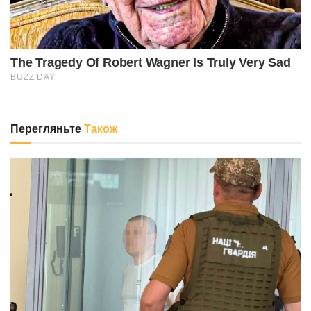
Перегляньте
Також