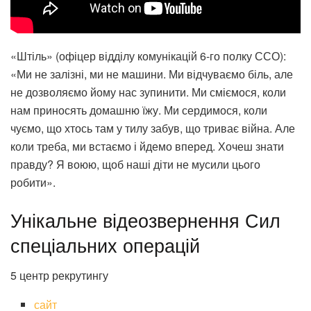
«Штіль» (офіцер відділу комунікацій 6-го полку ССО):
«Ми не залізні, ми не машини. Ми відчуваємо біль, але
не дозволяємо йому нас зупинити. Ми сміємося, коли
нам приносять домашню їжу. Ми сердимося, коли
чуємо, що хтось там у тилу забув, що триває війна. Але
коли треба, ми встаємо і йдемо вперед. Хочеш знати
правду? Я воюю, щоб наші діти не мусили цього
робити».
Унікальне відеозвернення Сил
спеціальних операцій
5 центр рекрутингу
сайт