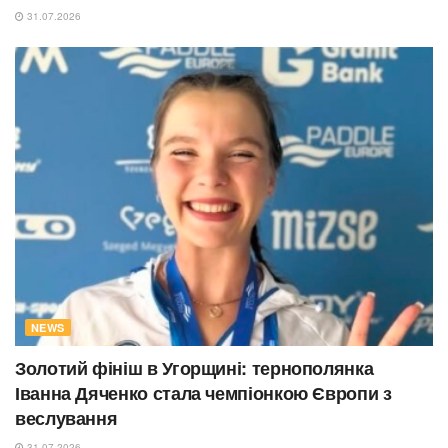
31.07.2026
NEWS
Золотий фініш в Угорщині: тернополянка
Іванна Дяченко стала чемпіонкою Європи з
веслування
31.07.2026