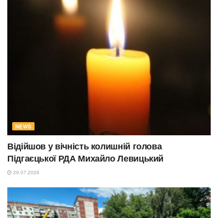
NEWS
Відійшов у вічність колишній голова
Підгаєцької РДА Михайло Левицький
29.07.2026