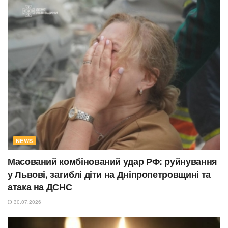
NEWS
Масований комбінований удар РФ: руйнування
у Львові, загиблі діти на Дніпропетровщині та
атака на ДСНС
30.07.2026