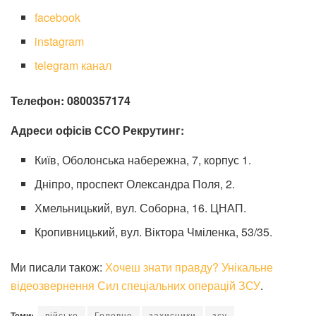
facebook
instagram
telegram канал
Телефон: 0800357174
Адреси офісів ССО Рекрутинг:
Київ, Оболонська набережна, 7, корпус 1.
Дніпро, проспект Олександра Поля, 2.
Хмельницький, вул. Соборна, 16. ЦНАП.
Кропивницький, вул. Віктора Чміленка, 53/35.
Ми писали також:
Хочеш знати правду? Унікальне
відеозвернення Сил спеціальних операцій ЗСУ
.
Теми:
військо
Головне
захисники
зсу