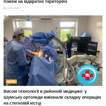
пожеж на відкритих територіях
01.08.2026
NEWS
Високі технології в районній медицині: у
Шумську ортопеди виконали складну операцію
на стегновій кістці