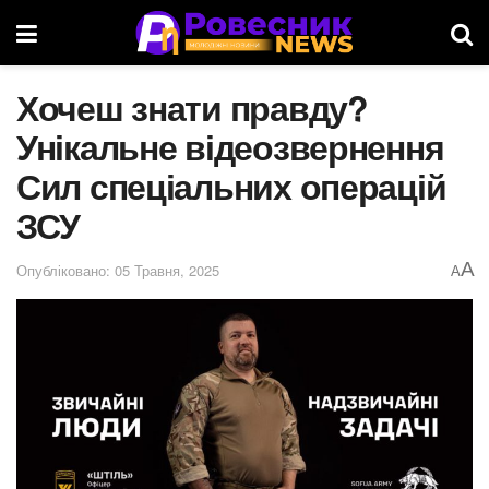
Хочеш знати правду?
Унікальне відеозвернення
Сил спеціальних операцій
ЗСУ
A
Опубліковано: 05 Травня, 2025
A