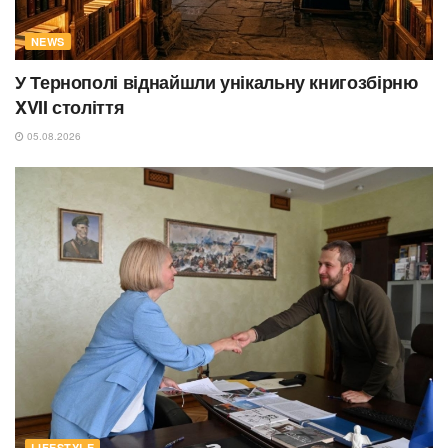
NEWS
У Тернополі віднайшли унікальну книгозбірню
XVII століття
05.08.2026
LIFESTYLE