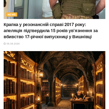
NEWS
Крапка у резонансній справі 2017 року:
апеляція підтвердила 15 років ув’язнення за
вбивство 17-річної випускниці у Вишнівці
06.08.2026