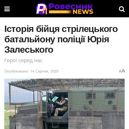
Історія бійця стрілецького
батальйону поліції Юрія
Залеського
Герої серед нас
A
Опубліковано: 14 Серпня, 2025
A