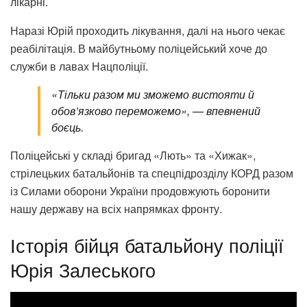
лікарні.
Наразі Юрій проходить лікування, далі на нього чекає
реабілітація. В майбутньому поліцейський хоче до
служби в лавах Нацполіції.
«Тільки разом ми зможемо вистояти й
обов’язково переможемо», — впевнений
боєць.
Поліцейські у складі бригад «Лють» та «Хижак»,
стрілецьких батальйонів та спецпідрозділу КОРД разом
із Силами оборони України продовжують боронити
нашу державу на всіх напрямках фронту.
Історія бійця батальйону поліції
Юрія Залеського