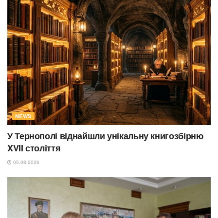
NEWS
У Тернополі віднайшли унікальну книгозбірню
XVII століття
05.08.2026