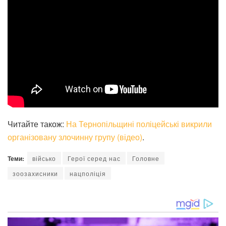
Читайте також:
На Тернопільщині поліцейські викрили
організовану злочинну групу (відео)
.
Теми:
військо
Герої серед нас
Головне
зоозахисники
нацполіція