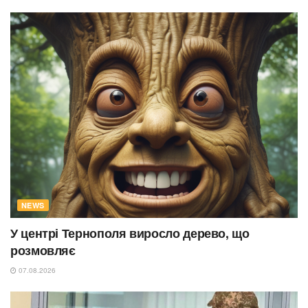
NEWS
У центрі Тернополя виросло дерево, що
розмовляє
07.08.2026