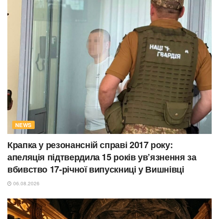
NEWS
Крапка у резонансній справі 2017 року:
апеляція підтвердила 15 років ув’язнення за
вбивство 17-річної випускниці у Вишнівці
06.08.2026