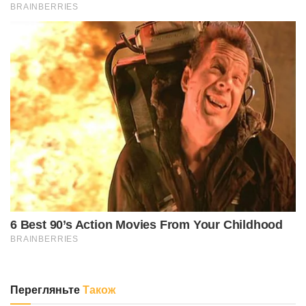
Перегляньте
Також