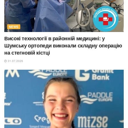
NEWS
Високі технології в районній медицині: у
Шумську ортопеди виконали складну операцію
на стегновій кістці
31.07.2026