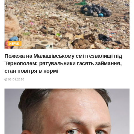
NEWS
Пожежа на Малашівському сміттєзвалищі під
Тернополем: рятувальники гасять займання,
стан повітря в нормі
02.08.2026