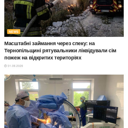
NEWS
Масштабні займання через спеку: на
Тернопільщині рятувальники ліквідували сім
пожеж на відкритих територіях
01.08.2026