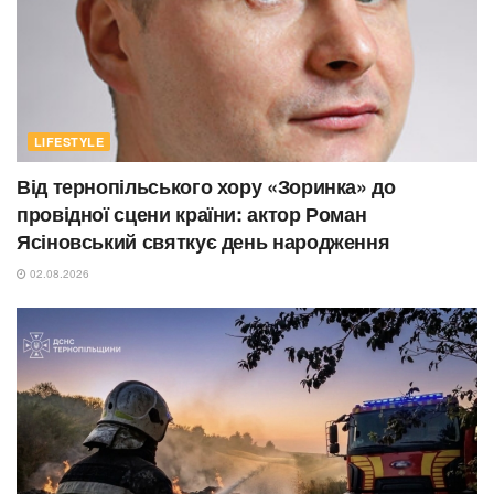
LIFESTYLE
Від тернопільського хору «Зоринка» до
провідної сцени країни: актор Роман
Ясіновський святкує день народження
02.08.2026