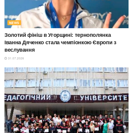
NEWS
Золотий фініш в Угорщині: тернополянка
Іванна Дяченко стала чемпіонкою Європи з
веслування
31.07.2026