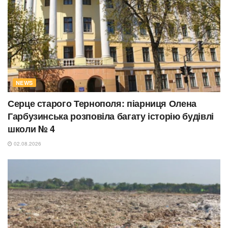
NEWS
Серце старого Тернополя: піарниця Олена
Гарбузинська розповіла багату історію будівлі
школи № 4
02.08.2026